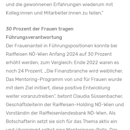
und die gewonnenen Erfahrungen wiederum mit
Kolleg:innen und Mitarbeiter:innen zu teilen.“
30 Prozent der Frauen tragen
Führungsverantwortung
Der Frauenanteil in Führungspositionen konnte bei
Raiffeisen NÖ-Wien Anfang 2024 auf 30 Prozent
erhöht werden, zum Vergleich: Ende 2022 waren es
noch 24 Prozent. „Die Finanzbranche wird weiblicher.
Das Mentoring-Programm von und für Frauen wurde
mit dem Ziel initiiert, diese positive Entwicklung
weiter voranzutreiben“, betont Claudia Süssenbacher,
Geschäftsleiterin der Raiffeisen-Holding NÖ-Wien und
Vorständin der Raiffeisenlandesbank NÖ-Wien. Als
Botschafterin setzt sie sich für das Thema aktiv ein
und übernimmt selbst eine Mentorinnen-Rolle. Das