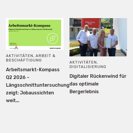
AKTIVITÄTEN
,
ARBEIT &
BESCHÄFTIGUNG
AKTIVITÄTEN
,
DIGITALISIERUNG
Arbeitsmarkt-Kompass
Digitaler Rückenwind für
Q2 2026 –
das optimale
Längsschnittuntersuchung
Bergerlebnis
zeigt: Jobaussichten
weit...