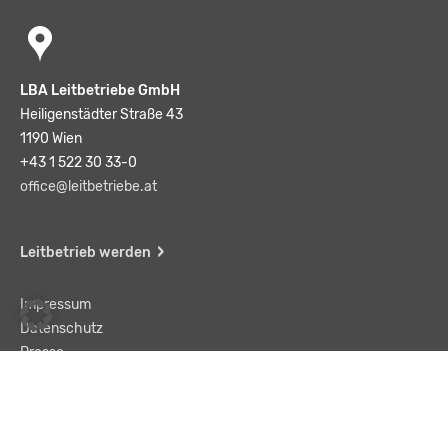
LBA Leitbetriebe GmbH
Heiligenstädter Straße 43
1190 Wien
+43 1 522 30 33-0
office@leitbetriebe.at
Leitbetrieb werden
Impressum
Datenschutz
Presse
Team
Kontakt
AGB