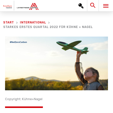
Zum
Search
HA
Inhalt
springen
START
INTERNATIONAL
STARKES ERSTES QUARTAL 2022 FÜR KÜHNE + NAGEL
Copyright: Kühne+Nagel