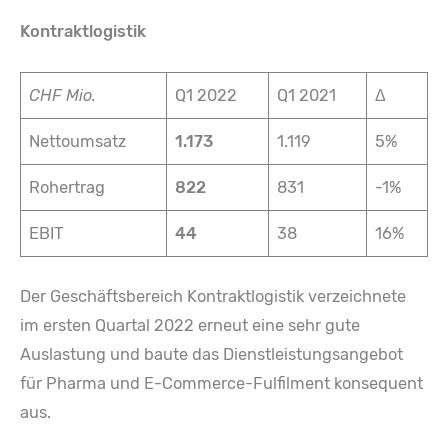
Kontraktlogistik
CHF Mio.
Q1 2022
Q1 2021
Δ
Nettoumsatz
1.173
1.119
5%
Rohertrag
822
831
-1%
EBIT
44
38
16%
Der Geschäftsbereich Kontraktlogistik verzeichnete
im ersten Quartal 2022 erneut eine sehr gute
Auslastung und baute das Dienstleistungsangebot
für Pharma und E-Commerce-Fulfilment konsequent
aus.