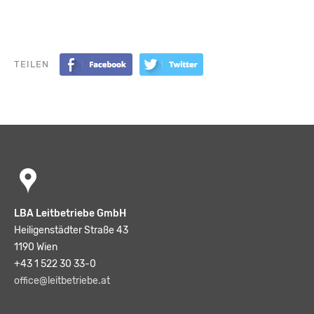
TEILEN
LBA Leitbetriebe GmbH
Heiligenstädter Straße 43
1190 Wien
+43 1 522 30 33-0
office@leitbetriebe.at