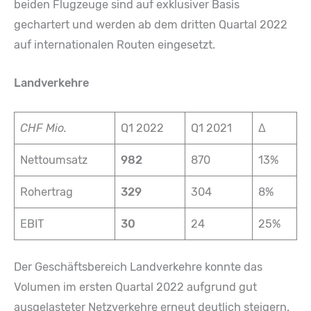
beiden Flugzeuge sind auf exklusiver Basis
gechartert und werden ab dem dritten Quartal 2022
auf internationalen Routen eingesetzt.
Landverkehre
CHF Mio.
Q1 2022
Q1 2021
Δ
Nettoumsatz
982
870
13%
Rohertrag
329
304
8%
EBIT
30
24
25%
Der Geschäftsbereich Landverkehre konnte das
Volumen im ersten Quartal 2022 aufgrund gut
ausgelasteter Netzverkehre erneut deutlich steigern.