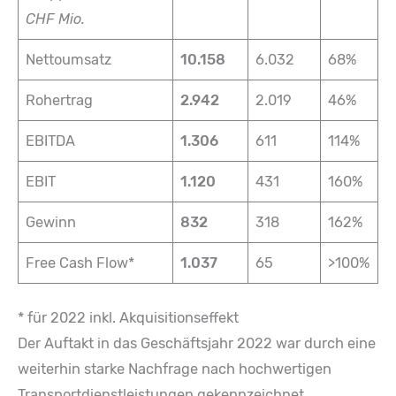
CHF Mio.
Nettoumsatz
10.158
6.032
68%
Rohertrag
2.942
2.019
46%
EBITDA
1.306
611
114%
EBIT
1.120
431
160%
Gewinn
832
318
162%
Free Cash Flow*
1.037
65
>100%
* für 2022 inkl. Akquisitionseffekt
Der Auftakt in das Geschäftsjahr 2022 war durch eine
weiterhin starke Nachfrage nach hochwertigen
Transportdienstleistungen gekennzeichnet.