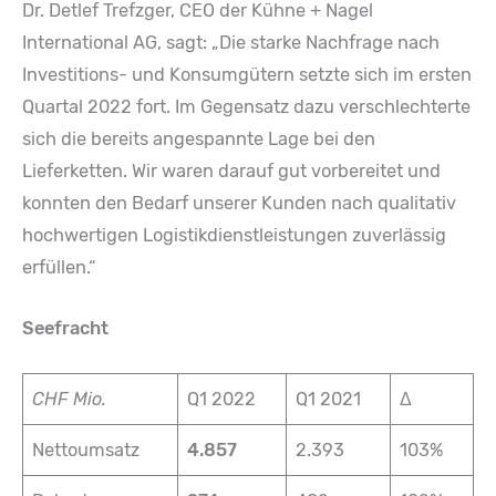
Dr. Detlef Trefzger, CEO der Kühne + Nagel
International AG, sagt: „Die starke Nachfrage nach
Investitions- und Konsumgütern setzte sich im ersten
Quartal 2022 fort. Im Gegensatz dazu verschlechterte
sich die bereits angespannte Lage bei den
Lieferketten. Wir waren darauf gut vorbereitet und
konnten den Bedarf unserer Kunden nach qualitativ
hochwertigen Logistikdienstleistungen zuverlässig
erfüllen.“
Seefracht
CHF Mio.
Q1 2022
Q1 2021
Δ
Nettoumsatz
4.857
2.393
103%