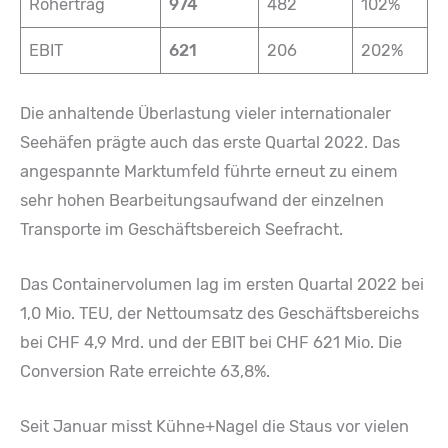
Rohertrag
974
482
102%
EBIT
621
206
202%
Die anhaltende Überlastung vieler internationaler
Seehäfen prägte auch das erste Quartal 2022. Das
angespannte Marktumfeld führte erneut zu einem
sehr hohen Bearbeitungsaufwand der einzelnen
Transporte im Geschäftsbereich Seefracht.
Das Containervolumen lag im ersten Quartal 2022 bei
1,0 Mio. TEU, der Nettoumsatz des Geschäftsbereichs
bei CHF 4,9 Mrd. und der EBIT bei CHF 621 Mio. Die
Conversion Rate erreichte 63,8%.
Seit Januar misst Kühne+Nagel die Staus vor vielen