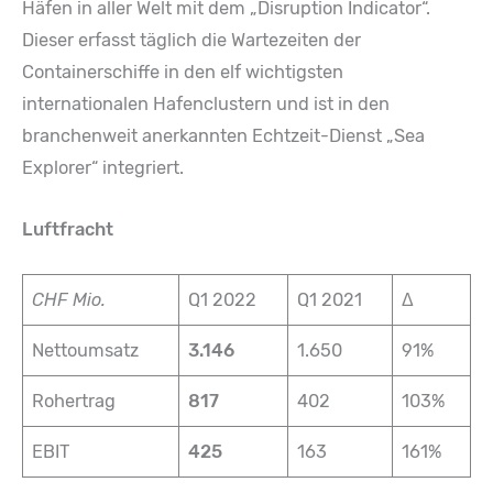
Häfen in aller Welt mit dem „Disruption Indicator“.
Dieser erfasst täglich die Wartezeiten der
Containerschiffe in den elf wichtigsten
internationalen Hafenclustern und ist in den
branchenweit anerkannten Echtzeit-Dienst „Sea
Explorer“ integriert.
Luftfracht
CHF Mio.
Q1 2022
Q1 2021
Δ
Nettoumsatz
3.146
1.650
91%
Rohertrag
817
402
103%
EBIT
425
163
161%