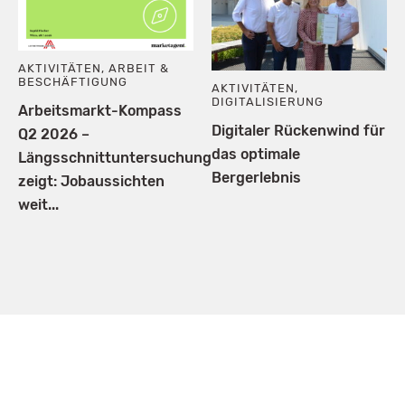
AKTIVITÄTEN
,
ARBEIT &
BESCHÄFTIGUNG
AKTIVITÄTEN
,
DIGITALISIERUNG
Arbeitsmarkt-Kompass
Digitaler Rückenwind für
Q2 2026 –
das optimale
Längsschnittuntersuchung
Bergerlebnis
zeigt: Jobaussichten
weit...