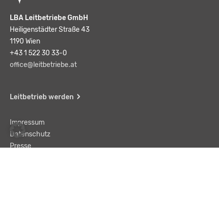
LBA Leitbetriebe GmbH
Heiligenstädter Straße 43
1190 Wien
+43 1 522 30 33-0
office@leitbetriebe.at
Leitbetrieb werden
Impressum
Datenschutz
Presse
Team
Kontakt
AGB
Haftungsausschluss
© LBA Leitbetriebe GmbH