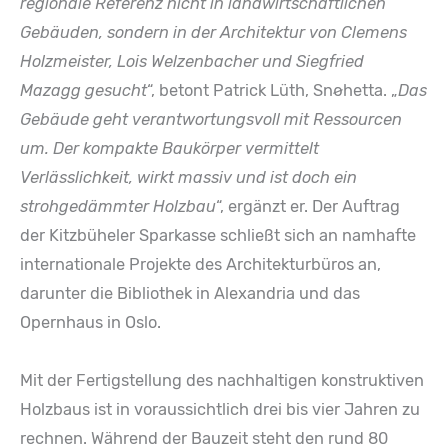
regionale Referenz nicht in landwirtschaftlichen
Gebäuden, sondern in der Architektur von Clemens
Holzmeister, Lois Welzenbacher und Siegfried
Mazagg gesucht
“, betont Patrick Lüth, Snøhetta. „
Das
Gebäude geht verantwortungsvoll mit Ressourcen
um. Der kompakte Baukörper vermittelt
Verlässlichkeit, wirkt massiv und ist doch ein
strohgedämmter Holzbau
“, ergänzt er. Der Auftrag
der Kitzbüheler Sparkasse schließt sich an namhafte
internationale Projekte des Architekturbüros an,
darunter die Bibliothek in Alexandria und das
Opernhaus in Oslo.
Mit der Fertigstellung des nachhaltigen konstruktiven
Holzbaus ist in voraussichtlich drei bis vier Jahren zu
rechnen. Während der Bauzeit steht den rund 80