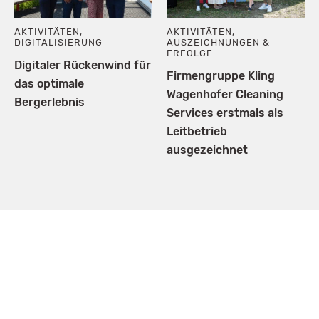
AKTIVITÄTEN
,
AKTIVITÄTEN
,
DIGITALISIERUNG
AUSZEICHNUNGEN &
ERFOLGE
Digitaler Rückenwind für
Firmengruppe Kling
das optimale
Wagenhofer Cleaning
Bergerlebnis
Services erstmals als
Leitbetrieb
ausgezeichnet