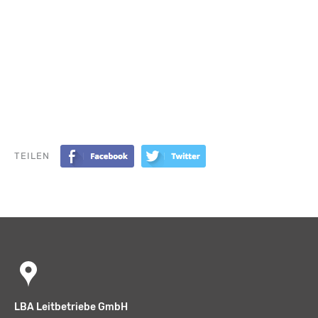
TEILEN
LBA Leitbetriebe GmbH