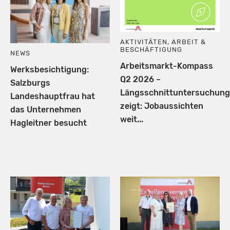
AKTIVITÄTEN
,
ARBEIT &
BESCHÄFTIGUNG
NEWS
Arbeitsmarkt-Kompass
Werksbesichtigung:
Q2 2026 –
Salzburgs
Längsschnittuntersuchung
Landeshauptfrau hat
zeigt: Jobaussichten
das Unternehmen
weit...
Hagleitner besucht