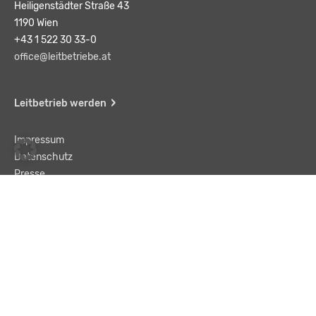
Heiligenstädter Straße 43
1190 Wien
+43 1 522 30 33-0
office@leitbetriebe.at
Leitbetrieb werden
Impressum
Datenschutz
Presse
Team
Kontakt
AGB
Haftungsausschluss
© LBA Leitbetriebe GmbH