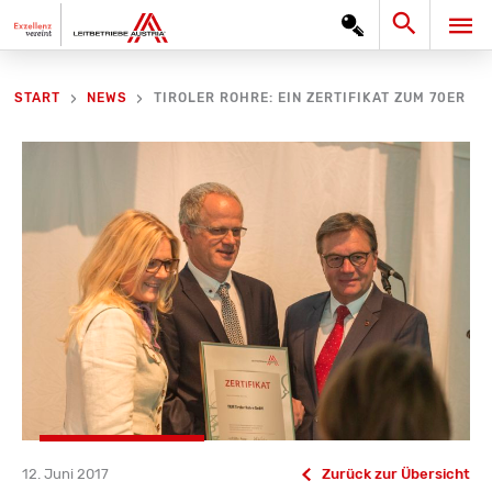
Zum
Search
HA
Inhalt
springen
TIROLER ROHRE: EIN ZERTIFIKAT ZUM 70ER
START
NEWS
12. Juni 2017
Zurück zur Übersicht