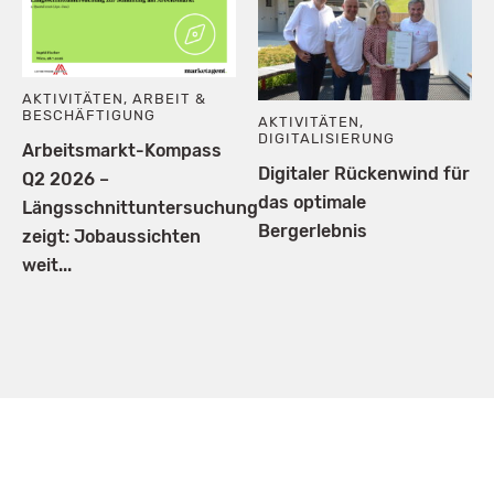
AKTIVITÄTEN
,
ARBEIT &
BESCHÄFTIGUNG
AKTIVITÄTEN
,
DIGITALISIERUNG
Arbeitsmarkt-Kompass
Digitaler Rückenwind für
Q2 2026 –
das optimale
Längsschnittuntersuchung
Bergerlebnis
zeigt: Jobaussichten
weit...