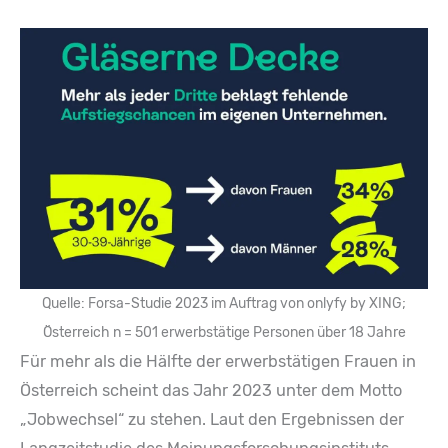
Quelle: Forsa-Studie 2023 im Auftrag von onlyfy by XING;
Österreich n = 501 erwerbstätige Personen über 18 Jahre
Für mehr als die Hälfte der erwerbstätigen Frauen in
Österreich scheint das Jahr 2023 unter dem Motto
„Jobwechsel“ zu stehen. Laut den Ergebnissen der