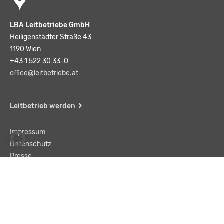
LBA Leitbetriebe GmbH
Heiligenstädter Straße 43
1190 Wien
+43 1 522 30 33-0
office@leitbetriebe.at
Leitbetrieb werden
Impressum
Datenschutz
Presse
Team
Kontakt
AGB
Haftungsausschluss