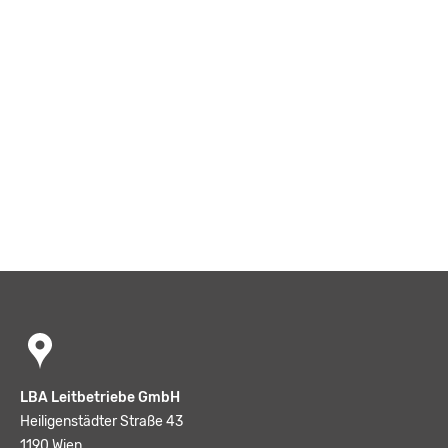
LBA Leitbetriebe GmbH
Heiligenstädter Straße 43
1190 Wien