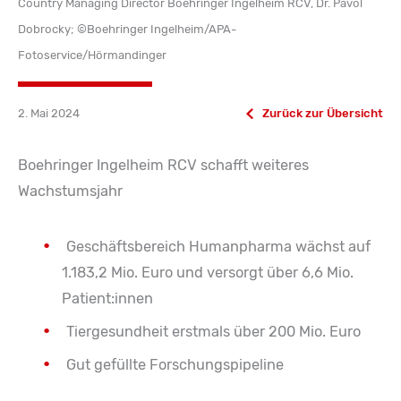
Country Managing Director Boehringer Ingelheim RCV, Dr. Pavol
Dobrocky; ©Boehringer Ingelheim/APA-
Fotoservice/Hörmandinger
2. Mai 2024
Zurück zur Übersicht
Boehringer Ingelheim RCV schafft weiteres
Wachstumsjahr
Geschäftsbereich Humanpharma wächst auf
1.183,2 Mio. Euro und versorgt über 6,6 Mio.
Patient:innen
Tiergesundheit erstmals über 200 Mio. Euro
Gut gefüllte Forschungspipeline