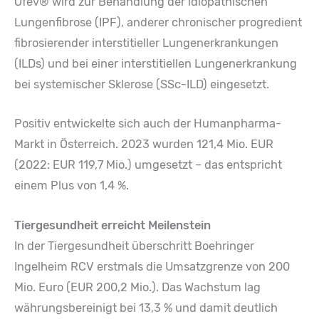
Ofev® wird zur Behandlung der idiopathischen
Lungenfibrose (IPF), anderer chronischer progredient
fibrosierender interstitieller Lungenerkrankungen
(ILDs) und bei einer interstitiellen Lungenerkrankung
bei systemischer Sklerose (SSc-ILD) eingesetzt.
Positiv entwickelte sich auch der Humanpharma-
Markt in Österreich. 2023 wurden 121,4 Mio. EUR
(2022: EUR 119,7 Mio.) umgesetzt – das entspricht
einem Plus von 1,4 %.
Tiergesundheit erreicht Meilenstein
In der Tiergesundheit überschritt Boehringer
Ingelheim RCV erstmals die Umsatzgrenze von 200
Mio. Euro (EUR 200,2 Mio.). Das Wachstum lag
währungsbereinigt bei 13,3 % und damit deutlich