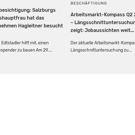
BESCHÄFTIGUNG
besichtigung: Salzburgs
Arbeitsmarkt-Kompass Q2
shauptfrau hat das
– Längsschnittuntersuchu
nehmen Hagleitner besucht
zeigt: Jobaussichten weit...
 Edtstadler hilft mit, einen
Der aktuelle Arbeitsmarkt-Kompas
spender zu bauen Am 29....
Längsschnittuntersuchung zu...