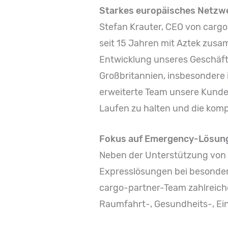
Starkes europäisches Netzwe
Stefan Krauter, CEO von cargo-
seit 15 Jahren mit Aztek zus
Entwicklung unseres Geschäfts
Großbritannien, insbesondere 
erweiterte Team unsere Kunden
Laufen zu halten und die komp
Fokus auf Emergency-Lösun
Neben der Unterstützung von K
Expresslösungen bei besonders
cargo-partner-Team zahlreich
Raumfahrt-, Gesundheits-, Ein