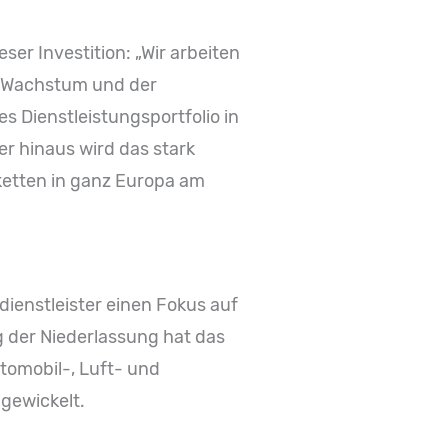
ser Investition: „Wir arbeiten
m Wachstum und der
s Dienstleistungsportfolio in
r hinaus wird das stark
ketten in ganz Europa am
ienstleister einen Fokus auf
g der Niederlassung hat das
tomobil-, Luft- und
gewickelt.