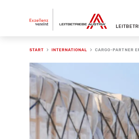
Zum
Inhalt
springen
LEITBETR
CARGO-PARTNER ER
START
INTERNATIONAL