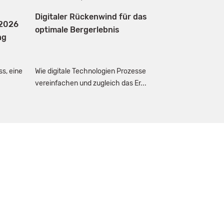
Digitaler Rückenwind für das
 2026
optimale Bergerlebnis
ng
s, eine
Wie digitale Technologien Prozesse
vereinfachen und zugleich das Er...