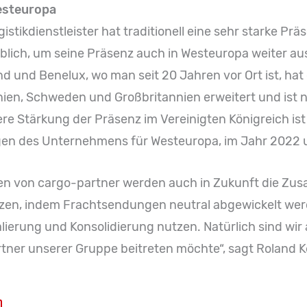
esteuropa
istikdienstleister hat traditionell eine sehr starke Prä
heblich, um seine Präsenz auch in Westeuropa weiter 
d und Benelux, wo man seit 20 Jahren vor Ort ist, hat
panien, Schweden und Großbritannien erweitert und ist
ere Stärkung der Präsenz im Vereinigten Königreich ist 
en des Unternehmens für Westeuropa, im Jahr 2022 
gen von cargo-partner werden auch in Zukunft die Zus
en, indem Frachtsendungen neutral abgewickelt werde
alierung und Konsolidierung nutzen. Natürlich sind wir
tner unserer Gruppe beitreten möchte“, sagt Roland Ke