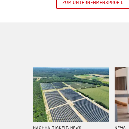
ZUM UNTERNEHMENSPROFIL
NACHHALTIGKEIT
,
NEWS
NEWS