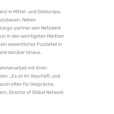
senz in Mittel- und Osteuropa,
auszubauen. Neben
 cargo-partner sein Netzwerk
 nun in den wichtigsten Märkten
ein wesentliches Puzzleteil in
und darüber hinaus.
ammenarbeit mit ihren
n. „Es ist ihr Geschäft, und
 auch offen für Gespräche,
rn, Director of Global Network