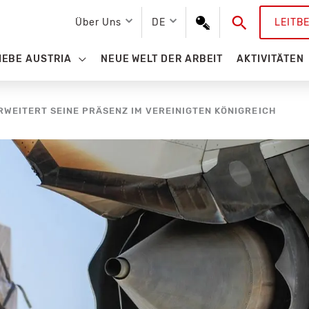
Suchen
Über Uns
DE
LEITB
IEBE AUSTRIA
NEUE WELT DER ARBEIT
AKTIVITÄTEN
WEITERT SEINE PRÄSENZ IM VEREINIGTEN KÖNIGREICH