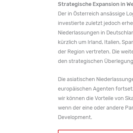
Strategische Expansion in W
Der in Österreich ansässige Log
investierte zuletzt jedoch er
Niederlassungen in Deutschlan
kürzlich um Irland, Italien, S
der Region vertreten. Die weit
den strategischen Überlegung
Die asiatischen Niederlassun
europäischen Agenten fortsetz
wir können die Vorteile von Sk
wenn der eine oder andere Par
Development.