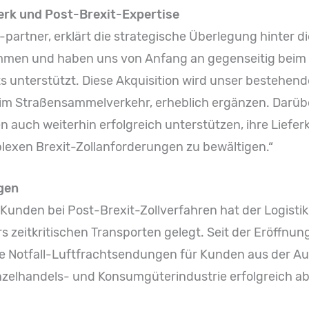
rk und Post-Brexit-Expertise
partner, erklärt die strategische Überlegung hinter die
ammen und haben uns von Anfang an gegenseitig bei
 unterstützt. Diese Akquisition wird unser bestehende
im Straßensammelverkehr, erheblich ergänzen. Darübe
 auch weiterhin erfolgreich unterstützen, ihre Liefer
lexen Brexit-Zollanforderungen zu bewältigen.“
gen
unden bei Post-Brexit-Zollverfahren hat der Logistikd
 zeitkritischen Transporten gelegt. Seit der Eröffnun
e Notfall-Luftfrachtsendungen für Kunden aus der Au
zelhandels- und Konsumgüterindustrie erfolgreich ab