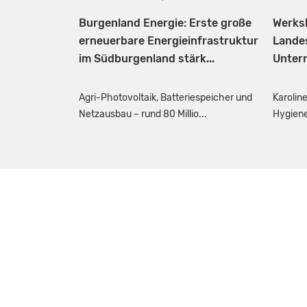
Burgenland Energie: Erste große
Werks
erneuerbare Energieinfrastruktur
Lande
im Südburgenland stärk...
Unter
Agri-Photovoltaik, Batteriespeicher und
Karoline
Netzausbau – rund 80 Millio...
Hygiene