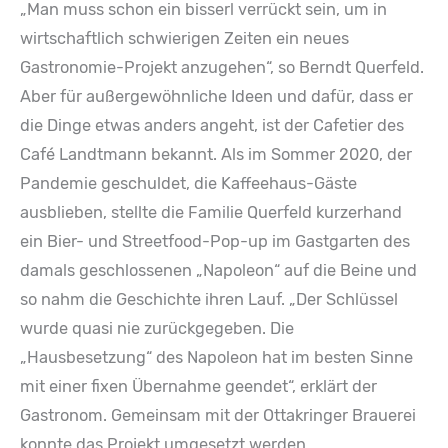
„Man muss schon ein bisserl verrückt sein, um in
wirtschaftlich schwierigen Zeiten ein neues
Gastronomie-Projekt anzugehen“, so Berndt Querfeld.
Aber für außergewöhnliche Ideen und dafür, dass er
die Dinge etwas anders angeht, ist der Cafetier des
Café Landtmann bekannt. Als im Sommer 2020, der
Pandemie geschuldet, die Kaffeehaus-Gäste
ausblieben, stellte die Familie Querfeld kurzerhand
ein Bier- und Streetfood-Pop-up im Gastgarten des
damals geschlossenen „Napoleon“ auf die Beine und
so nahm die Geschichte ihren Lauf. „Der Schlüssel
wurde quasi nie zurückgegeben. Die
„Hausbesetzung“ des Napoleon hat im besten Sinne
mit einer fixen Übernahme geendet“, erklärt der
Gastronom. Gemeinsam mit der Ottakringer Brauerei
konnte das Projekt umgesetzt werden.