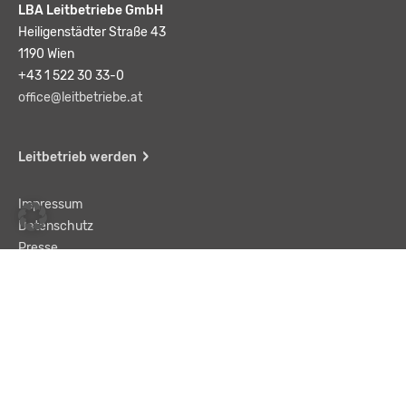
LBA Leitbetriebe GmbH
Heiligenstädter Straße 43
1190 Wien
+43 1 522 30 33-0
office@leitbetriebe.at
Leitbetrieb werden
Impressum
Datenschutz
Presse
Team
Kontakt
AGB
Haftungsausschluss
© LBA Leitbetriebe GmbH