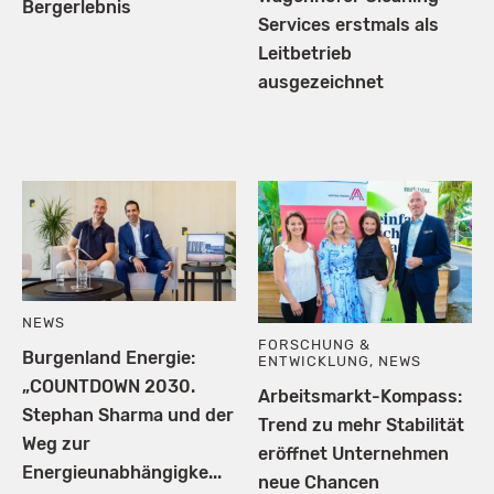
Bergerlebnis
Services erstmals als
Leitbetrieb
ausgezeichnet
NEWS
FORSCHUNG &
Burgenland Energie:
ENTWICKLUNG
,
NEWS
„COUNTDOWN 2030.
Arbeitsmarkt-Kompass:
Stephan Sharma und der
Trend zu mehr Stabilität
Weg zur
eröffnet Unternehmen
Energieunabhängigke...
neue Chancen