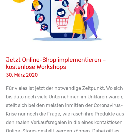
Hause
Jetzt Online-Shop implementieren –
kostenlose Workshops
30. März 2020
Für vieles ist jetzt der notwendige Zeitpunkt. Wo sich
bis dato noch viele Unternehmen im Unklaren waren,
stellt sich bei den meisten inmitten der Coronavirus-
Krise nur noch die Frage, wie rasch ihre Produkte aus
den realen Verkaufsregalen in die eines kontaktlosen
Online-Stores gestellt werden können. Dabei gilt es,