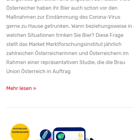
Österreicher haben ihr Bier auch schon vor den
Maßnahmen zur Eindämmung des Corona-Virus
gerne zu Hause getrunken. Wann beziehungsweise in
welchen Situationen trinken Sie Bier? Diese Frage
stellt das Market Marktforschungsinstitut jährlich
zahlreichen Österreicherinnen und Österreichern im
Rahmen einer repräsentativen Studie, die die Brau
Union Österreich in Auftrag
Österreicher
Mehr lesen »
genießen
ihr
Bier
gerne
zu