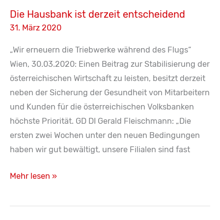
Stelle
Die Hausbank ist derzeit entscheidend
31. März 2020
„Wir erneuern die Triebwerke während des Flugs“
Wien, 30.03.2020: Einen Beitrag zur Stabilisierung der
österreichischen Wirtschaft zu leisten, besitzt derzeit
neben der Sicherung der Gesundheit von Mitarbeitern
und Kunden für die österreichischen Volksbanken
höchste Priorität. GD DI Gerald Fleischmann: „Die
ersten zwei Wochen unter den neuen Bedingungen
haben wir gut bewältigt, unsere Filialen sind fast
Die
Mehr lesen »
Hausbank
ist
derzeit