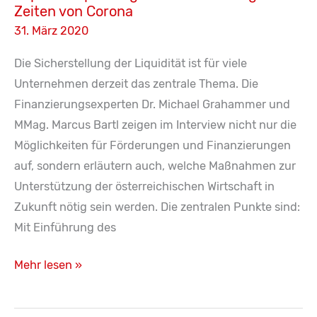
Zeiten von Corona
31. März 2020
Die Sicherstellung der Liquidität ist für viele
Unternehmen derzeit das zentrale Thema. Die
Finanzierungsexperten Dr. Michael Grahammer und
MMag. Marcus Bartl zeigen im Interview nicht nur die
Möglichkeiten für Förderungen und Finanzierungen
auf, sondern erläutern auch, welche Maßnahmen zur
Unterstützung der österreichischen Wirtschaft in
Zukunft nötig sein werden. Die zentralen Punkte sind:
Mit Einführung des
Liquiditätsplanung
Mehr lesen »
und
Finanzierung