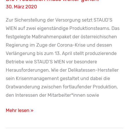
30. März 2020
Zur Sicherstellung der Versorgung setzt STAUD’S
WIEN auf zwei eigenständige Produktionsteams. Das
festgelegte Maßnahmenpaket der österreichischen
Regierung im Zuge der Corona-Krise und dessen
Verlängerung bis zum 13. April stellt produzierende
Betriebe wie STAUD’S WIEN vor besondere
Herausforderungen. Wie der Delikatessen-Hersteller
sein Krisenmanagement gestaltet und dabei die
Gratwanderung zwischen fortlaufender Produktion,
den Interessen der Mitarbeiter*innen sowie
Die
Mehr lesen »
Produktion
muss