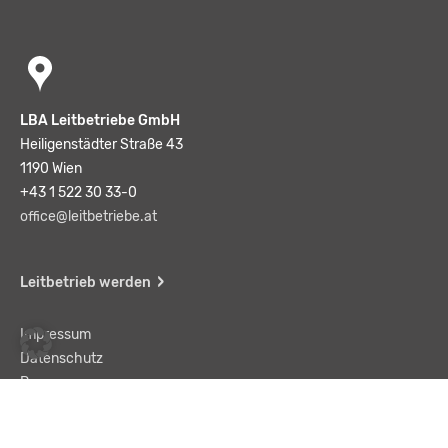
LBA Leitbetriebe GmbH
Heiligenstädter Straße 43
1190 Wien
+43 1 522 30 33-0
office@leitbetriebe.at
Leitbetrieb werden
Impressum
Datenschutz
Presse
Team
Kontakt