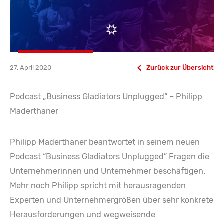
27. April 2020
Zurück zur Übersicht
Podcast „Business Gladiators Unplugged“ – Philipp
Maderthaner
Philipp Maderthaner beantwortet in seinem neuen
Podcast “Business Gladiators Unplugged” Fragen die
Unternehmerinnen und Unternehmer beschäftigen.
Mehr noch Philipp spricht mit herausragenden
Experten und Unternehmergrößen über sehr konkrete
Herausforderungen und wegweisende