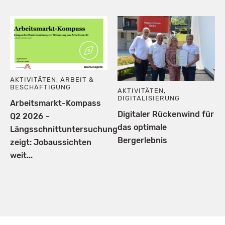
AKTIVITÄTEN
,
ARBEIT &
BESCHÄFTIGUNG
AKTIVITÄTEN
,
DIGITALISIERUNG
Arbeitsmarkt-Kompass
Digitaler Rückenwind für
Q2 2026 –
das optimale
Längsschnittuntersuchung
Bergerlebnis
zeigt: Jobaussichten
weit...