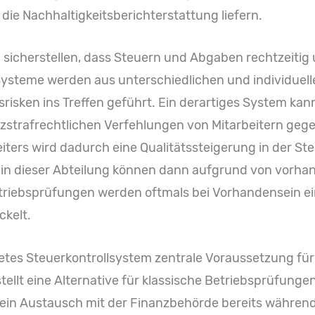
die Nachhaltigkeitsberichterstattung liefern.
 sicherstellen, dass Steuern und Abgaben rechtzeitig 
Systeme werden aus unterschiedlichen und individuel
isken ins Treffen geführt. Ein derartiges System kan
anzstrafrechtlichen Verfehlungen von Mitarbeitern 
eiters wird dadurch eine Qualitätssteigerung in der St
 in dieser Abteilung können dann aufgrund von vorha
riebsprüfungen werden oftmals bei Vorhandensein ei
ckelt.
tetes Steuerkontrollsystem zentrale Voraussetzung für
stellt eine Alternative für klassische Betriebsprüfung
t ein Austausch mit der Finanzbehörde bereits währen