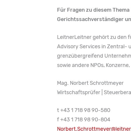
Für Fragen zu diesem Thema 
Gerichtssachverständiger und
LeitnerLeitner gehört zu den 
Advisory Services in Zentral-
grenzübergreifend Unternehme
sowie andere NPOs, Konzerne, 
Mag. Norbert Schrottmeyer
Wirtschaftsprüfer | Steuerbera
t +43 1 718 98 90-580
f +43 1 718 98 90-804
Norbert.Schrottmeyer@leitner