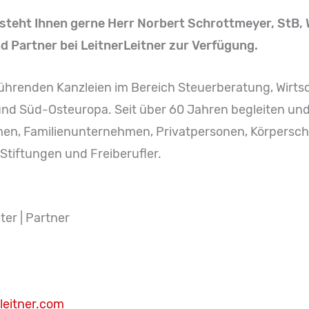
steht Ihnen gerne Herr Norbert Schrottmeyer, StB, 
 Partner bei LeitnerLeitner zur Verfügung.
führenden Kanzleien im Bereich Steuerberatung, Wirts
 und Süd-Osteuropa. Seit über 60 Jahren begleiten und
n, Familienunternehmen, Privatpersonen, Körperscha
Stiftungen und Freiberufler.
ter | Partner
leitner.com