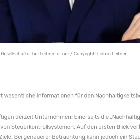
Gesellschafter bei LeitnerLeitner / Copyright: LeitnerLeitner
rt wesentliche Informationen für den Nachhaltigkeitsb
igen derzeit Unternehmen: Einerseits die „Nachhaltig
von Steuerkontrollsystemen. Auf den ersten Blick ve
iele. Bei genauerer Betrachtung kann jedoch ein Ste