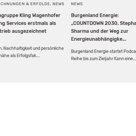
ICHNUNGEN & ERFOLGE
,
NEWS
NEWS
ngruppe Kling Wagenhofer
Burgenland Energie:
ng Services erstmals als
„COUNTDOWN 2030. Steph
trieb ausgezeichnet
Sharma und der Weg zur
Energieunabhängigke...
on, Nachhaltigkeit und persönliche
Burgenland Energie startet Podca
ähe als Erfolgsfak...
Reihe bis zum Zieljahr Kann eine..