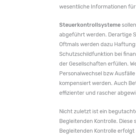
wesentliche Informationen für 
Steuerkontrollsysteme
sollen
abgeführt werden. Derartige 
Oftmals werden dazu Haftungsr
Schutzschildfunktion bei fin
der Gesellschaften erfüllen. W
Personalwechsel bzw Ausfälle
kompensiert werden. Auch Bet
effizienter und rascher abgewi
Nicht zuletzt ist ein begutach
Begleitenden Kontrolle. Diese 
Begleitenden Kontrolle erfolg