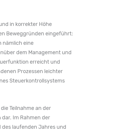
und in korrekter Höhe
len Beweggründen eingeführt:
n nämlich eine
gegenüber dem Management und
euerfunktion erreicht und
ndenen Prozessen leichter
nes Steuerkontrollsystems
 die Teilnahme an der
en dar. Im Rahmen der
d des laufenden Jahres und