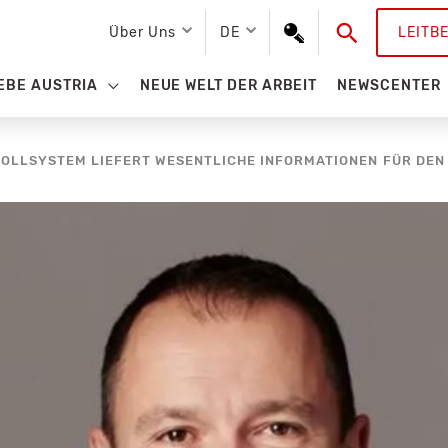
Suchen
Über Uns
DE
LEITB
EBE AUSTRIA
NEUE WELT DER ARBEIT
NEWSCENTER