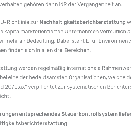
erhalten gehören dann idR der Vergangenheit an.
U-Richtlinie zur
Nachhaltigkeitsberichterstattung
wi
e kapitalmarktorientierten Unternehmen vermutlich a
 mehr an Bedeutung. Dabei steht E für Environments, 
 finden sich in allen drei Bereichen.
stattung werden regelmäßig internationale Rahmenwerk
 dabei eine der bedeutsamsten Organisationen, welche de
rd 207 „tax“ verpflichtet zur systematischen Berichte
icht.
rungen entsprechendes Steuerkontrollsystem liefer
ltigkeitsberichterstattung.