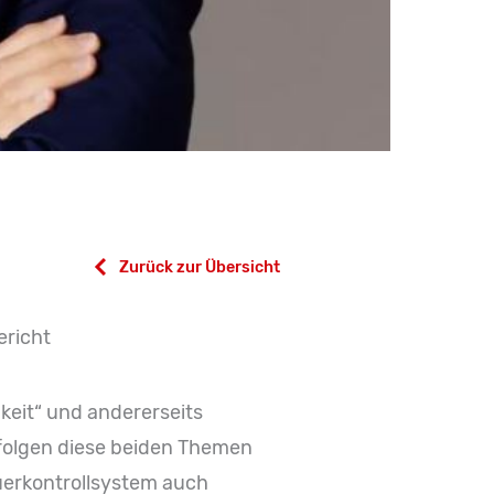
Zurück zur Übersicht
ericht
keit“ und andererseits
rfolgen diese beiden Themen
uerkontrollsystem auch