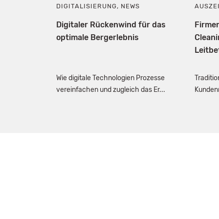
DIGITALISIERUNG
,
NEWS
AUSZE
Digitaler Rückenwind für das
Firme
optimale Bergerlebnis
Cleani
Leitbe
Wie digitale Technologien Prozesse
Traditi
vereinfachen und zugleich das Er...
Kundenn