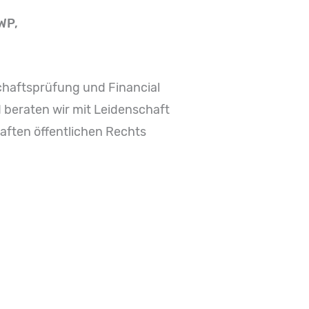
WP,
chaftsprüfung und Financial
 beraten wir mit Leidenschaft
ften öffentlichen Rechts