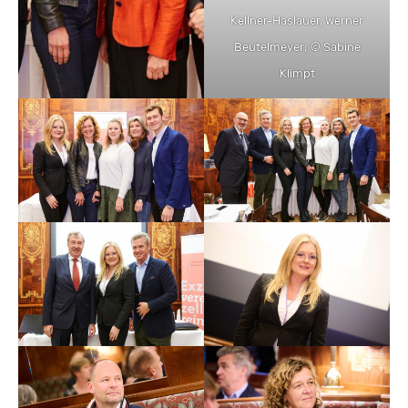
Kellner-Haslauer, Werner
Beutelmeyer; © Sabine
Klimpt