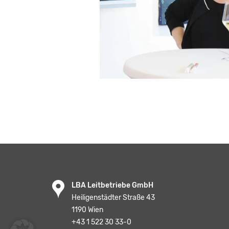
LBA Leitbetriebe GmbH
Heiligenstädter Straße 43
1190 Wien
+43 1 522 30 33-0