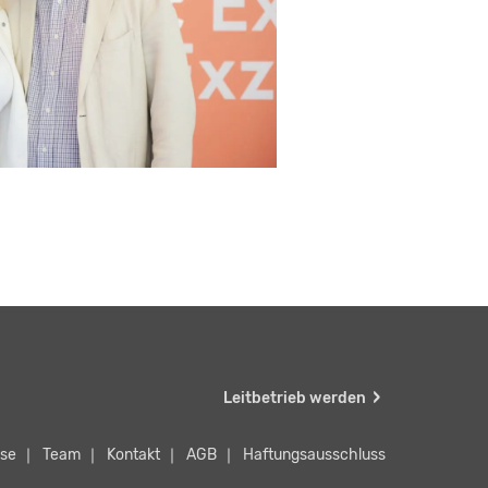
Leitbetrieb werden
se
Team
Kontakt
AGB
Haftungsausschluss