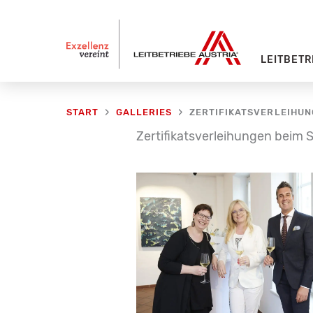
Zum
Inhalt
springen
LEITBETR
ZERTIFIKATSVERLEIHUN
START
GALLERIES
Zertifikatsverleihungen beim