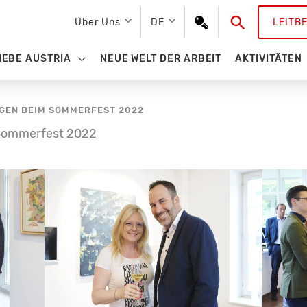
Suchen
Über Uns
DE
LEITB
IEBE AUSTRIA
NEUE WELT DER ARBEIT
AKTIVITÄTEN
GEN BEIM SOMMERFEST 2022
 Sommerfest 2022