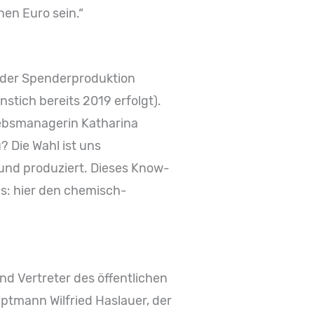
nen Euro sein.“
i der Spenderproduktion
stich bereits 2019 erfolgt).
iebsmanagerin Katharina
 Die Wahl ist uns
 und produziert. Dieses Know-
us: hier den chemisch-
d Vertreter des öffentlichen
ptmann Wilfried Haslauer, der