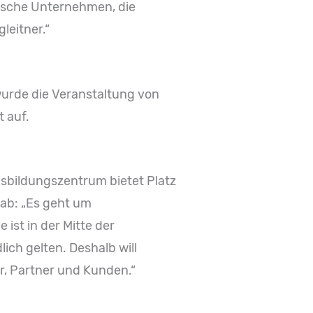
chische Unternehmen, die
leitner.“
urde die Veranstaltung von
t auf.
sbildungszentrum bietet Platz
 ab: „Es geht um
 ist in der Mitte der
ich gelten. Deshalb will
er, Partner und Kunden.“