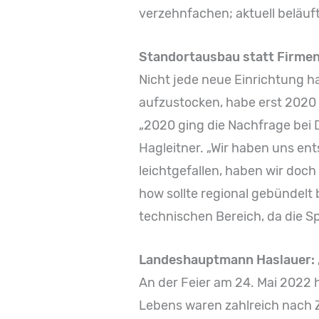
verzehnfachen; aktuell beläuft 
Standortausbau statt Firme
Nicht jede neue Einrichtung h
aufzustocken, habe erst 2020 
„2020 ging die Nachfrage bei 
Hagleitner. „Wir haben uns en
leichtgefallen, haben wir doch
how sollte regional gebündelt 
technischen Bereich, da die S
Landeshauptmann Haslauer: „
An der Feier am 24. Mai 2022 
Lebens waren zahlreich nach Z