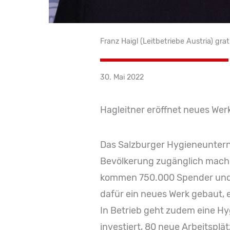
Franz Haigl (Leitbetriebe Austria) gra
30. Mai 2022
Hagleitner eröffnet neues We
Das Salzburger Hygieneunterneh
Bevölkerung zugänglich machen.
kommen 750.000 Spender und Dos
dafür ein neues Werk gebaut, e
In Betrieb geht zudem eine Hy
investiert, 80 neue Arbeitspl