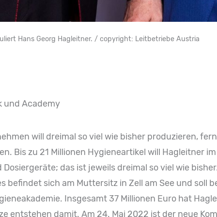
tuliert Hans Georg Hagleitner. / copyright: Leitbetriebe Austria
rk und Academy
men will dreimal so viel wie bisher produzieren, ferne
 Bis zu 21 Millionen Hygieneartikel will Hagleitner im 
iergeräte; das ist jeweils dreimal so viel wie bisher
s befindet sich am Muttersitz in Zell am See und soll
gieneakademie. Insgesamt 37 Millionen Euro hat Haglei
ätze entstehen damit. Am 24. Mai 2022 ist der neue Ko