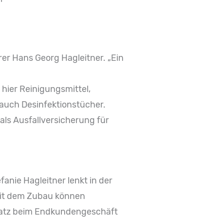
er Hans Georg Hagleitner. „Ein
 hier Reinigungsmittel,
auch Desinfektionstücher.
als Ausfallversicherung für
nie Hagleitner lenkt in der
Mit dem Zubau können
satz beim Endkundengeschäft