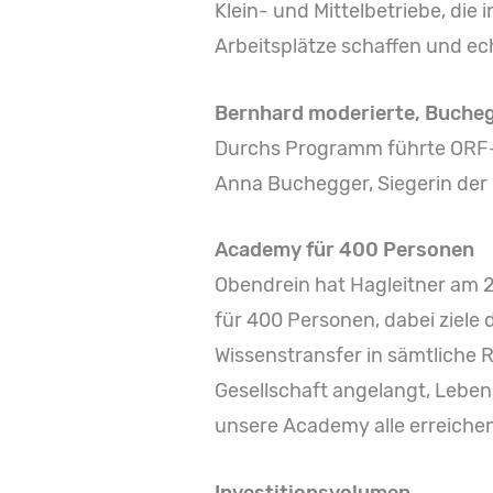
Klein- und Mittelbetriebe, die
Arbeitsplätze schaffen und e
Bernhard moderierte, Buche
Durchs Programm führte ORF-M
Anna Buchegger, Siegerin de
Academy für 400 Personen
Obendrein hat Hagleitner am 
für 400 Personen, dabei ziele 
Wissenstransfer in sämtliche Ri
Gesellschaft angelangt, Lebens
unsere Academy alle erreichen,