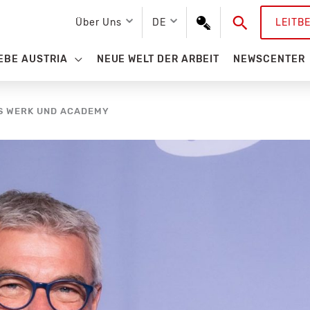
Suchen
Über Uns
DE
LEITB
EBE AUSTRIA
NEUE WELT DER ARBEIT
NEWSCENTER
S WERK UND ACADEMY