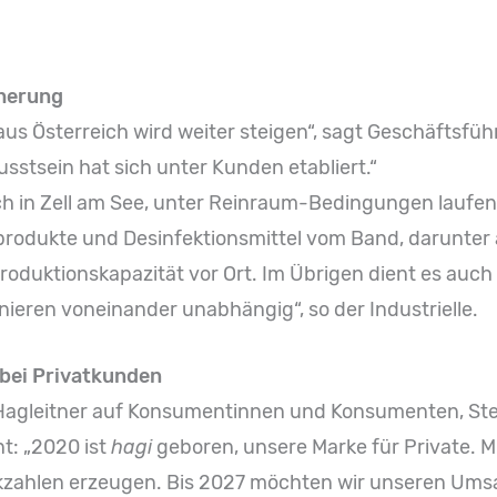
cherung
us Österreich wird weiter steigen“, sagt Geschäftsführ
stsein hat sich unter Kunden etabliert.“
ich in Zell am See, unter Reinraum-Bedingungen laufen
produkte und Desinfektionsmittel vom Band, darunter 
roduktionskapazität vor Ort. Im Übrigen dient es auch 
ieren voneinander unabhängig“, so der Industrielle.
 bei Privatkunden
agleitner auf Konsumentinnen und Konsumenten, Stefa
: „2020 ist
hagi
geboren, unsere Marke für Private. 
kzahlen erzeugen. Bis 2027 möchten wir unseren Um