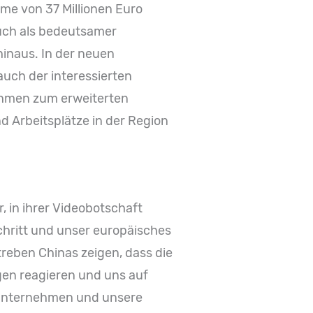
mme von 37 Millionen Euro
auch als bedeutsamer
inaus. In der neuen
uch der interessierten
ehmen zum erweiterten
d Arbeitsplätze in der Region
, in ihrer Videobotschaft
schritt und unser europäisches
treben Chinas zeigen, dass die
gen reagieren und uns auf
n Unternehmen und unsere