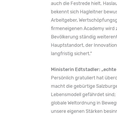
auch die Festrede hielt. Hasla
bekennt sich Hagleitner bewuss
Arbeitgeber, Wertschöpfungsg
firmeneigenen Academy wird zu
Bevölkerung ständig weiteren
Hauptstandort, der Innovation 
langfristig sichert.“
Ministerin Edtstadler: „echt
Persönlich gratuliert hat über
macht die gebürtige Salzburger
Lebensmodell gefährdet sind; d
globale Weltordnung in Beweg
unsere eigenen Stärken besin