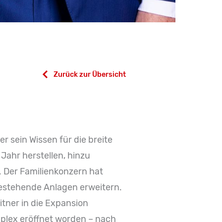
Zurück zur Übersicht
r sein Wissen für die breite
Jahr herstellen, hinzu
. Der Familienkonzern hat
 bestehende Anlagen erweitern.
tner in die Expansion
mplex eröffnet worden – nach