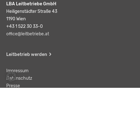
LBA Leitbetriebe GmbH
Heiligenstädter Straße 43
1190 Wien
+43 1 522 30 33-0
office@leitbetriebe.at
Leitbetrieb werden
Impressum
Datenschutz
Presse
Team
Kontakt
AGB
Haftungsausschluss
© LBA Leitbetriebe GmbH