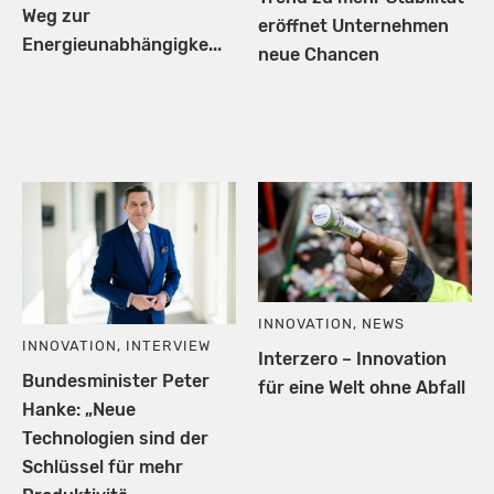
Weg zur
eröffnet Unternehmen
Energieunabhängigke...
neue Chancen
INNOVATION
,
NEWS
INNOVATION
,
INTERVIEW
Interzero – Innovation
Bundesminister Peter
für eine Welt ohne Abfall
Hanke: „Neue
Technologien sind der
Schlüssel für mehr