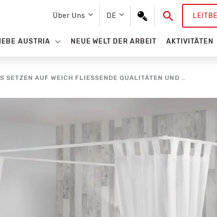
Suchen
Über Uns
DE
LEITB
IEBE AUSTRIA
NEUE WELT DER ARBEIT
AKTIVITÄTEN
INKU DEKOSTOFFE UND STORES SETZEN AUF WEICH FLIESSENDE QUALITÄTEN UND VIELSEITIGE KOMBINATIONSMÖGLICHKEITEN