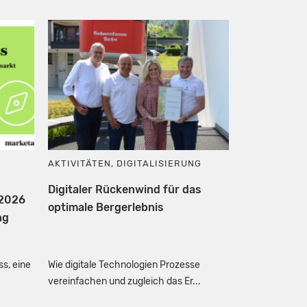
AKTIVITÄTEN
,
DIGITALISIERUNG
Digitaler Rückenwind für das
 2026
optimale Bergerlebnis
ng
s, eine
Wie digitale Technologien Prozesse
vereinfachen und zugleich das Er...