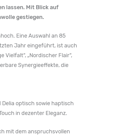
 lassen. Mit Blick auf
mwolle gestiegen.
umhoch. Eine Auswahl an 85
tzten Jahr eingeführt, ist auch
ielfalt“, „Nordischer Flair“,
rbare Synergieeffekte, die
 Delia optisch sowie haptisch
Touch in dezenter Eleganz.
ich mit dem anspruchsvollen