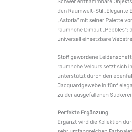
Schwer entflammbare Objektsto
den Raumwelt-Stil „Elegante E
„Astoria“ mit seiner Palette v
raumhohe Dimout „Pebbles“; d
universell einsetzbare Webstre
Stoff gewordene Leidenschaft 
raumhohe Velours setzt sich im
unterstützt durch den ebenfal
Jacquardgewebe in fünf elega
zu der ausgefallenen Stickerei 
Perfekte Ergänzung
Ergänzt wird die Kollektion dur
sehr umfangreichen Farbpalett