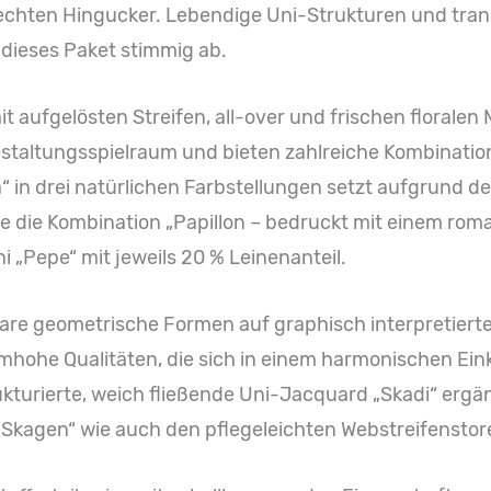
chten Hingucker. Lebendige Uni-Strukturen und trans
ieses Paket stimmig ab.
it aufgelösten Streifen, all-over und frischen floralen
estaltungsspielraum und bieten zahlreiche Kombinatio
“ in drei natürlichen Farbstellungen setzt aufgrund 
e die Kombination „Papillon – bedruckt mit einem rom
 „Pepe“ mit jeweils 20 % Leinenanteil.
klare geometrische Formen auf graphisch interpretierte
hohe Qualitäten, die sich in einem harmonischen Ein
ukturierte, weich fließende Uni-Jacquard „Skadi“ ergän
Skagen“ wie auch den pflegeleichten Webstreifenstores