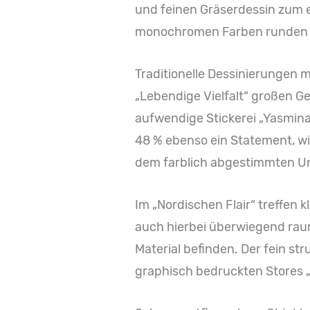
und feinen Gräserdessin zum e
monochromen Farben runden d
Traditionelle Dessinierungen m
„Lebendige Vielfalt“ großen G
aufwendige Stickerei „Yasmina
48 % ebenso ein Statement, wi
dem farblich abgestimmten Uni
Im „Nordischen Flair“ treffen 
auch hierbei überwiegend raum
Material befinden. Der fein str
graphisch bedruckten Stores „