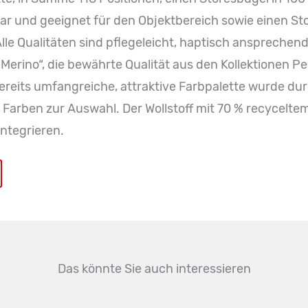
ar und geeignet für den Objektbereich sowie einen St
lle Qualitäten sind pflegeleicht, haptisch ansprechend 
„Merino“, die bewährte Qualität aus den Kollektionen P
e bereits umfangreiche, attraktive Farbpalette wurde d
Farben zur Auswahl. Der Wollstoff mit 70 % recyceltem 
ntegrieren.
Das könnte Sie auch interessieren