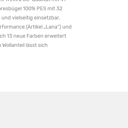
oresbügel 100% PES mit 32
und vielseitig einsetzbar.
erformance (Artikel „Lana“) und
urch 13 neue Farben erweitert
Wollanteil lässt sich