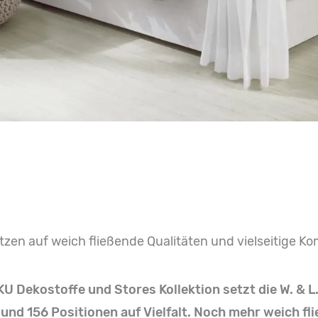
tzen auf weich fließende Qualitäten und vielseitige K
U Dekostoffe und Stores Kollektion setzt die W. & 
 und 156 Positionen auf Vielfalt. Noch mehr weich f