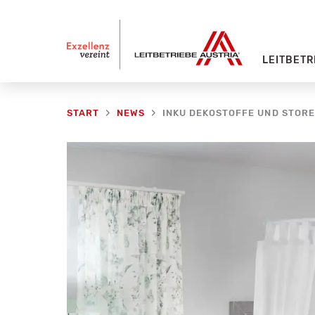
Zum
Inhalt
springen
LEITBETR
START
NEWS