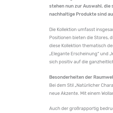
stehen nun zur Auswahl, die s
nachhaltige Produkte sind au
Die Kollektion umfasst insgesa
Positionen bieten die Stores, d
diese Kollektion thematisch de
„Elegante Erscheinung“ und „W
sich positiv auf die ganzheitl
Besonderheiten der Raumwel
Bei dem Stil „Natürlicher Cha
neue Akzente. Mit einem Wollan
Auch der großrapportig bedruc