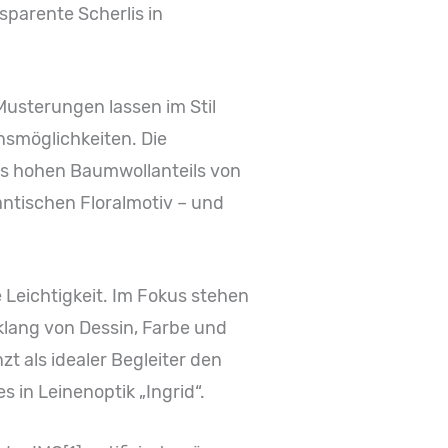
parente Scherlis in
 Musterungen lassen im Stil
nsmöglichkeiten. Die
des hohen Baumwollanteils von
antischen Floralmotiv – und
 Leichtigkeit. Im Fokus stehen
klang von Dessin, Farbe und
zt als idealer Begleiter den
 in Leinenoptik „Ingrid“.