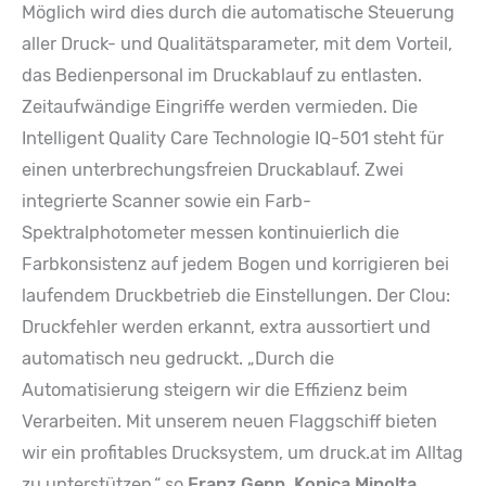
Möglich wird dies durch die automatische Steuerung
aller Druck- und Qualitätsparameter, mit dem Vorteil,
das Bedienpersonal im Druckablauf zu entlasten.
Zeitaufwändige Eingriffe werden vermieden. Die
Intelligent Quality Care Technologie IQ-501 steht für
einen unterbrechungsfreien Druckablauf. Zwei
integrierte Scanner sowie ein Farb-
Spektralphotometer messen kontinuierlich die
Farbkonsistenz auf jedem Bogen und korrigieren bei
laufendem Druckbetrieb die Einstellungen. Der Clou:
Druckfehler werden erkannt, extra aussortiert und
automatisch neu gedruckt. „Durch die
Automatisierung steigern wir die Effizienz beim
Verarbeiten. Mit unserem neuen Flaggschiff bieten
wir ein profitables Drucksystem, um druck.at im Alltag
zu unterstützen,“ so
Franz Gepp, Konica Minolta