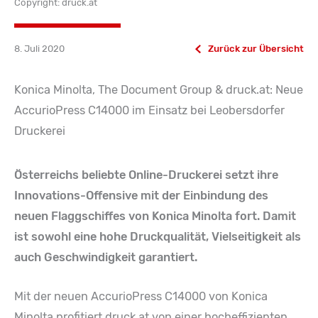
Copyright: druck.at
8. Juli 2020
Zurück zur Übersicht
Konica Minolta, The Document Group & druck.at: Neue
AccurioPress C14000 im Einsatz bei Leobersdorfer
Druckerei
Österreichs beliebte Online-Druckerei setzt ihre
Innovations-Offensive mit der Einbindung des
neuen Flaggschiffes von Konica Minolta fort. Damit
ist sowohl eine hohe Druckqualität, Vielseitigkeit als
auch Geschwindigkeit garantiert.
Mit der neuen AccurioPress C14000 von Konica
Minolta profitiert druck.at von einer hocheffizienten