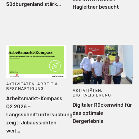
Südburgenland stärk...
Hagleitner besucht
AKTIVITÄTEN
,
ARBEIT &
BESCHÄFTIGUNG
AKTIVITÄTEN
,
DIGITALISIERUNG
Arbeitsmarkt-Kompass
Digitaler Rückenwind für
Q2 2026 –
das optimale
Längsschnittuntersuchung
Bergerlebnis
zeigt: Jobaussichten
weit...