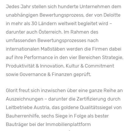
Jedes Jahr stellen sich hunderte Unternehmen dem
unabhängigen Bewertungsprozess, der von Deloitte
in mehr als 30 Ländern weltweit begleitet wird –
darunter auch Österreich. Im Rahmen des
umfassenden Bewertungsprozesses nach
internationalen Maßstäben werden die Firmen dabei
auf ihre Performance in den vier Bereichen Strategie,
Produktivität & Innovation, Kultur & Commitment
sowie Governance & Finanzen geprüft.
Glorit freut sich inzwischen über eine ganze Reihe an
Auszeichnungen – darunter die Zertifizierung durch
Leitbetriebe Austria, das goldene Qualitätssiegel von
Bauherrenhilfe, sechs Siege in Folge als bester
Bauträger bei der Immobilienplattform