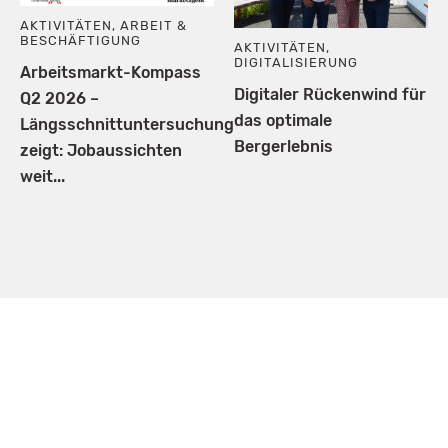
AKTIVITÄTEN
,
ARBEIT &
BESCHÄFTIGUNG
AKTIVITÄTEN
,
DIGITALISIERUNG
Arbeitsmarkt-Kompass
Digitaler Rückenwind für
Q2 2026 –
das optimale
Längsschnittuntersuchung
Bergerlebnis
zeigt: Jobaussichten
weit...