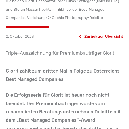
Die beiden Glorit-Geschäftsführer Lukas Sattlegger (links im Bild)
und Stefan Messar (rechts im Bild) bei der Best-Managed-
Companies-Verleihung; © Cochic Photography/Deloitte
2. Oktober 2023
Zurück zur Übersicht
Triple-Auszeichnung für Premiumbauträger Glorit
Glorit zählt zum dritten Mal in Folge zu Österreichs
Best Managed Companies
Die Erfolgsserie für Glorit ist heuer noch nicht
beendet. Der Premiumbauträger wurde vom
renommierten Beratungsunternehmen Deloitte mit
dem „Best Managed Companies“-Award
ausgezeichnet – und das bereits das dritte Jahr in