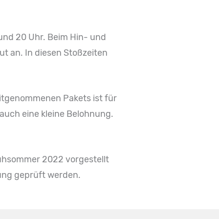
 und 20 Uhr. Beim Hin- und
t an. In diesen Stoßzeiten
itgenommenen Pakets ist für
 auch eine kleine Belohnung.
Frühsommer 2022 vorgestellt
zung geprüft werden.