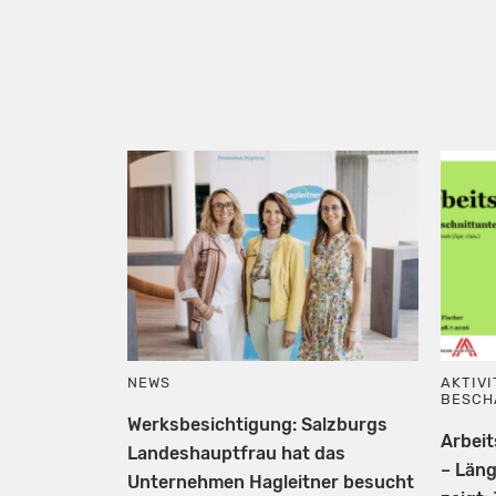
NEWS
AKTIV
BESCH
Werksbesichtigung: Salzburgs
Arbei
Landeshauptfrau hat das
– Län
Unternehmen Hagleitner besucht