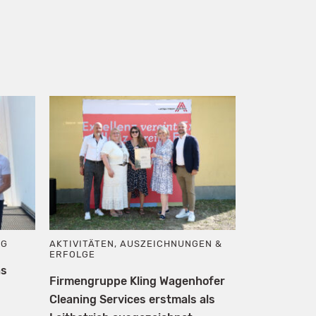
NG
AKTIVITÄTEN
,
AUSZEICHNUNGEN &
ERFOLGE
as
Firmengruppe Kling Wagenhofer
Cleaning Services erstmals als