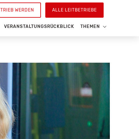
ETRIEB WERDEN
ALLE LEITBETRIEBE
VERANSTALTUNGSRÜCKBLICK
THEMEN