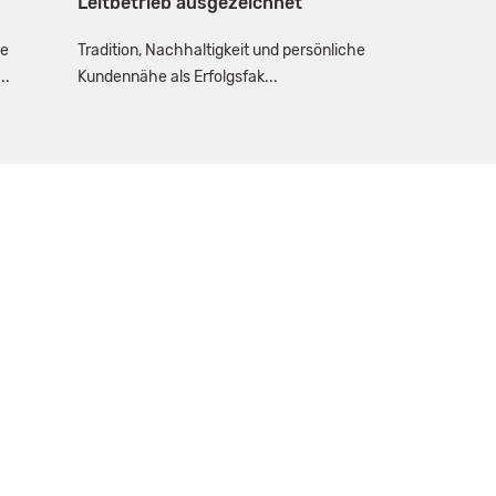
Leitbetrieb ausgezeichnet
se
Tradition, Nachhaltigkeit und persönliche
..
Kundennähe als Erfolgsfak...