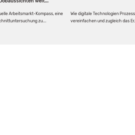
 Jobaussichten weit...
uelle Arbeitsmarkt-Kompass, eine
Wie digitale Technologien Prozes
hnittuntersuchung zu...
vereinfachen und zugleich das Er.