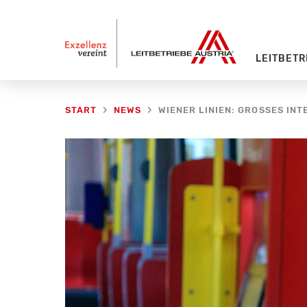
Zum
Inhalt
springen
LEITBETR
WIENER LINIEN: GROSSES IN
START
NEWS