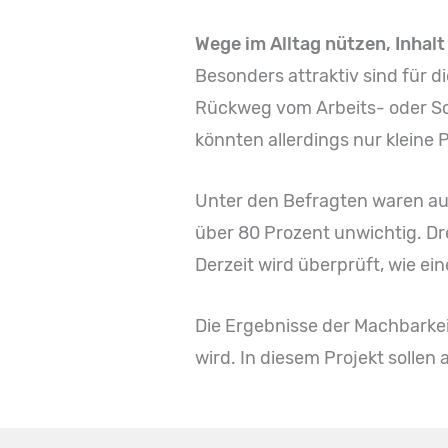
Wege im Alltag nützen, Inhalt
Besonders attraktiv sind für d
Rückweg vom Arbeits- oder Schu
könnten allerdings nur klein
Unter den Befragten waren au
über 80 Prozent unwichtig. Dre
Derzeit wird überprüft, wie e
Die Ergebnisse der Machbarkei
wird. In diesem Projekt solle