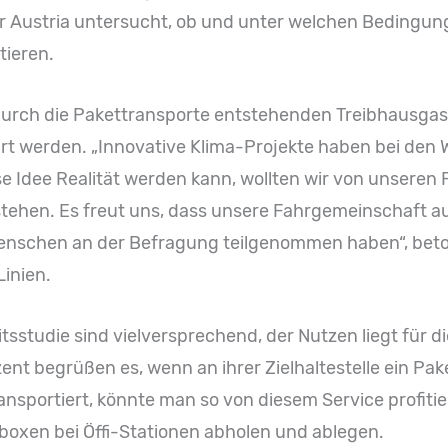
r Austria untersucht, ob und unter welchen Bedingun
tieren.
 durch die Pakettransporte entstehenden Treibhausga
rt werden. „Innovative Klima-Projekte haben bei den W
e Idee Realität werden kann, wollten wir von unseren 
tehen. Es freut uns, dass unsere Fahrgemeinschaft auf
Menschen an der Befragung teilgenommen haben“, beto
inien.
sstudie sind vielversprechend, der Nutzen liegt für d
nt begrüßen es, wenn an ihrer Zielhaltestelle ein Pak
ansportiert, könnte man so von diesem Service profiti
tboxen bei Öffi-Stationen abholen und ablegen.