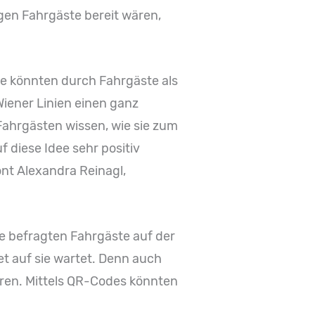
gen Fahrgäste bereit wären,
se könnten durch Fahrgäste als
iener Linien einen ganz
Fahrgästen wissen, wie sie zum
 diese Idee sehr positiv
nt Alexandra Reinagl,
ie befragten Fahrgäste auf der
et auf sie wartet. Denn auch
eren. Mittels QR-Codes könnten