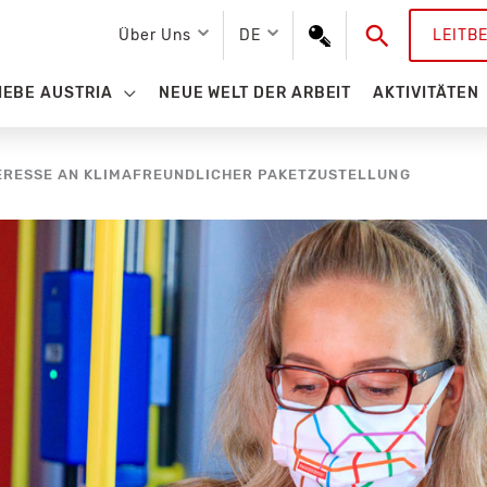
Suchen
Über Uns
DE
LEITB
IEBE AUSTRIA
NEUE WELT DER ARBEIT
AKTIVITÄTEN
TERESSE AN KLIMAFREUNDLICHER PAKETZUSTELLUNG