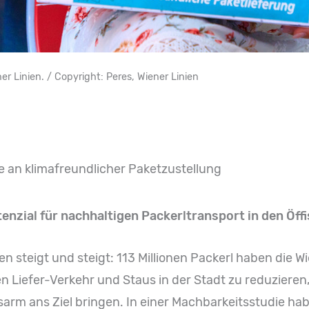
ner Linien. / Copyright: Peres, Wiener Linien
e an klimafreundlicher Paketzustellung
enzial für nachhaltigen Packerltransport in den Öffi
en steigt und steigt: 113 Millionen Packerl haben die 
n Liefer-Verkehr und Staus in der Stadt zu reduzieren
arm ans Ziel bringen. In einer Machbarkeitsstudie hab