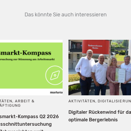
Das könnte Sie auch interessieren
ITÄTEN
,
ARBEIT &
AKTIVITÄTEN
,
DIGITALISIERU
ÄFTIGUNG
Digitaler Rückenwind für d
tsmarkt-Kompass Q2 2026
optimale Bergerlebnis
gsschnittuntersuchung