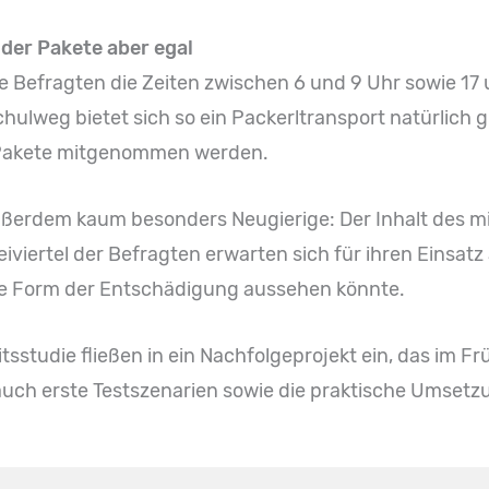
 der Pakete aber egal
ie Befragten die Zeiten zwischen 6 und 9 Uhr sowie 17
lweg bietet sich so ein Packerltransport natürlich gu
e Pakete mitgenommen werden.
ßerdem kaum besonders Neugierige: Der Inhalt des m
iviertel der Befragten erwarten sich für ihren Einsatz
ine Form der Entschädigung aussehen könnte.
tsstudie fließen in ein Nachfolgeprojekt ein, das im 
n auch erste Testszenarien sowie die praktische Umset