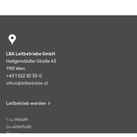
LBA Leitbetriebe GmbH
Heiligenstädter Straße 43
1190 Wien
+43 1 522 30 33-0
office@leitbetriebe.at
Leitbetrieb werden
Impressum
Datenschutz
Presse