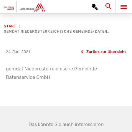
Zum
Search
HA
Inhalt
springen
START
GEMDAT NIEDERÖSTERREICHISCHE GEMEINDE-DATENSERVICE GMBH
24. Juni 2021
Zurück zur Übersicht
gemdat Niederösterreichische Gemeinde-
Datenservice GmbH
Das könnte Sie auch interessieren