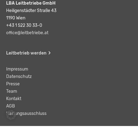
LBA Leitbetriebe GmbH
Heiligenstädter Straße 43
1190 Wien
+43 1 522 30 33-0
office@leitbetriebe.at
Leitbetrieb werden
Impressum
Datenschutz
Presse
Team
Kontakt
AGB
Haftungsausschluss
© LBA Leitbetriebe GmbH