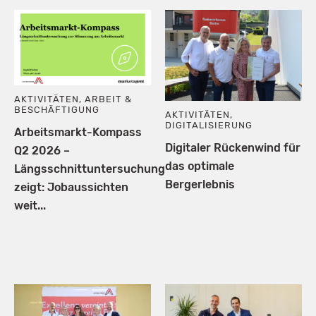
AKTIVITÄTEN
,
ARBEIT &
BESCHÄFTIGUNG
AKTIVITÄTEN
,
DIGITALISIERUNG
Arbeitsmarkt-Kompass
Digitaler Rückenwind für
Q2 2026 –
das optimale
Längsschnittuntersuchung
Bergerlebnis
zeigt: Jobaussichten
weit...