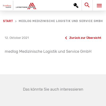
Zum
Search
HA
Inhalt
springen
MEDLOG MEDIZINISCHE LOGISTIK UND SERVICE GMBH
START
12. Oktober 2021
Zurück zur Übersicht
medlog Medizinische Logistik und Service GmbH
Das könnte Sie auch interessieren