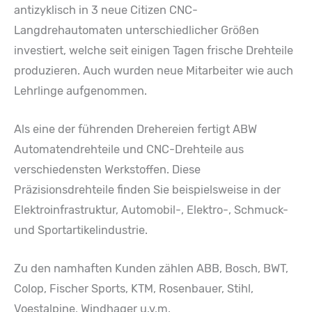
antizyklisch in 3 neue Citizen CNC-
Langdrehautomaten unterschiedlicher Größen
investiert, welche seit einigen Tagen frische Drehteile
produzieren. Auch wurden neue Mitarbeiter wie auch
Lehrlinge aufgenommen.
Als eine der führenden Drehereien fertigt ABW
Automatendrehteile und CNC-Drehteile aus
verschiedensten Werkstoffen. Diese
Präzisionsdrehteile finden Sie beispielsweise in der
Elektroinfrastruktur, Automobil-, Elektro-, Schmuck-
und Sportartikelindustrie.
Zu den namhaften Kunden zählen ABB, Bosch, BWT,
Colop, Fischer Sports, KTM, Rosenbauer, Stihl,
Voestalpine, Windhager u.v.m.