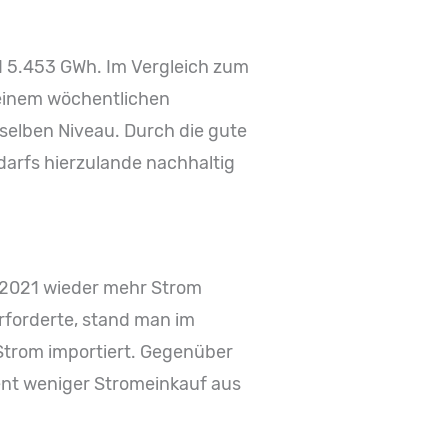
d 5.453 GWh. Im Vergleich zum
 einem wöchentlichen
selben Niveau. Durch die gute
arfs hierzulande nachhaltig
 2021 wieder mehr Strom
rforderte, stand man im
Strom importiert. Gegenüber
ent weniger Stromeinkauf aus