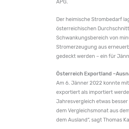
APG.
Der heimische Strombedarf lag
österreichischen Durchschnit
Schwankungsbereich von minus
Stromerzeugung aus erneuerba
gedeckt werden – ein für Jänn
Österreich Exportland –Ausn
Am 6. Jänner 2022 konnte mit
exportiert als importiert wer
Jahresvergleich etwas besser 
dem Vergleichsmonat aus dem 
dem Ausland“, sagt Thomas Ka