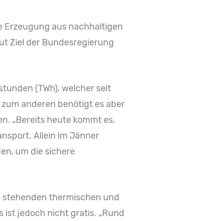
ute Erzeugung aus nachhaltigen
aut Ziel der Bundesregierung
tunden (TWh), welcher seit
 zum anderen benötigt es aber
n. „Bereits heute kommt es,
sport. Allein im Jänner
en, um die sichere
rag stehenden thermischen und
ist jedoch nicht gratis. „Rund