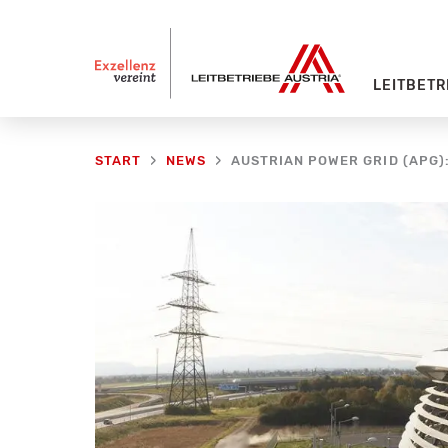
Zum
Inhalt
springen
LEITBETR
AUSTRIAN POWER GRID (APG
START
NEWS