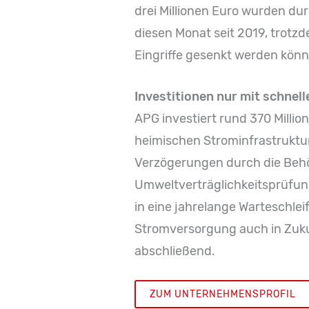
drei Millionen Euro wurden dur
diesen Monat seit 2019, trotz
Eingriffe gesenkt werden könne
Investitionen nur mit schne
APG investiert rund 370 Milli
heimischen Strominfrastruktu
Verzögerungen durch die Behör
Umweltverträglichkeitsprüfung
in eine jahrelange Warteschle
Stromversorgung auch in Zuku
abschließend.
ZUM UNTERNEHMENSPROFIL