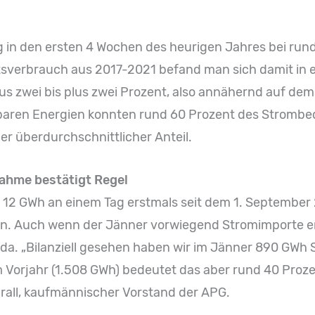
 in den ersten 4 Wochen des heurigen Jahres bei run
tsverbrauch aus 2017-2021 befand man sich damit in
 zwei bis plus zwei Prozent, also annähernd auf dem
ren Energien konnten rund 60 Prozent des Strombed
er überdurchschnittlicher Anteil.
ahme bestätigt Regel
 12 GWh an einem Tag erstmals seit dem 1. September
den. Auch wenn der Jänner vorwiegend Stromimporte e
da. „Bilanziell gesehen haben wir im Jänner 890 GWh 
Vorjahr (1.508 GWh) bedeutet das aber rund 40 Proz
rall, kaufmännischer Vorstand der APG.