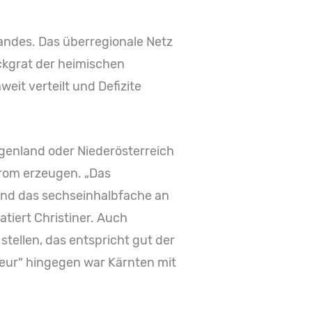
andes. Das überregionale Netz
ckgrat der heimischen
it verteilt und Defizite
genland oder Niederösterreich
trom erzeugen. „Das
und das sechseinhalbfache an
tiert Christiner. Auch
ellen, das entspricht gut der
eur“ hingegen war Kärnten mit