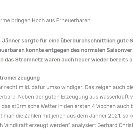
türme bringen Hoch aus Erneuerbaren
m Jänner sorgte für eine überdurchschnittlich gute
neuerbaren konnte entgegen des normalen Saisonver
in das Stromnetz waren auch heuer wieder bereits 
 Stromerzeugung
 recht mild, dafür umso windiger. Das zeigen auch die
rbare. Neben der guten Erzeugung aus Wasserkraft 
das stürmische Wetter in den ersten 4 Wochen auch b
icht man die Zahlen mit jenen aus dem Jänner 2021, so
 Windkraft erzeugt werden“, analysiert Gerhard Christ