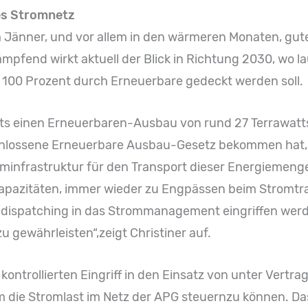
es Stromnetz
 im Jänner, und vor allem in den wärmeren Monaten, g
mpfend wirkt aktuell der Blick in Richtung 2030, wo l
 100 Prozent durch Erneuerbare gedeckt werden soll.
ts einen Erneuerbaren-Ausbau von rund 27 Terrawatts
chlossene Erneuerbare Ausbau-Gesetz bekommen hat,
infrastruktur für den Transport dieser Energiemenge
apazitäten, immer wieder zu Engpässen beim Stromtran
edispatching in das Strommanagement eingriffen werd
gewährleisten“,zeigt Christiner auf.
kontrollierten Eingriff in den Einsatz von unter Vert
 die Stromlast im Netz der APG steuernzu können. Das 