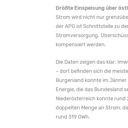
Größte Einspeisung über öst
Strom wird nicht nur grenzübe
der APG ist Schnittstelle zu 
Stromversorgung. Überschüssig
kompensiert werden.
Die Daten zeigen das klar: Im
– dort befinden sich die mei
Burgenland konnte im Jänner 
Energie, die das Bundesland s
Niederösterreich konnte rund 
doppelten Menge an Strom, di
rund 319 GWh.