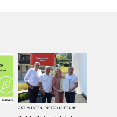
AKTIVITÄTEN
,
DIGITALISIERUNG