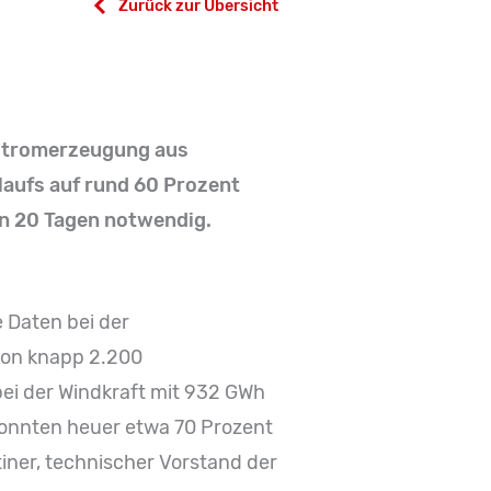
Zurück zur Übersicht
 Stromerzeugung aus
laufs auf rund 60 Prozent
an 20 Tagen notwendig.
 Daten bei der
von knapp 2.200
ei der Windkraft mit 932 GWh
 konnten heuer etwa 70 Prozent
iner, technischer Vorstand der