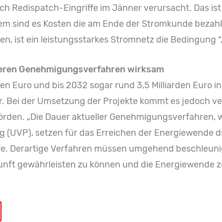
ch Redispatch-Eingriffe im Jänner verursacht. Das ist
dem sind es Kosten die am Ende der Stromkunde bezahl
n, ist ein leistungsstarkes Stromnetz die Bedingung “, 
lleren Genehmigungsverfahren wirksam
onen Euro und bis 2032 sogar rund 3,5 Milliarden Euro
r. Bei der Umsetzung der Projekte kommt es jedoch v
den. „Die Dauer aktueller Genehmigungsverfahren, wi
 (UVP), setzen für das Erreichen der Energiewende dr
ife. Derartige Verfahren müssen umgehend beschleuni
nft gewährleisten zu können und die Energiewende zu 