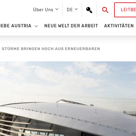
Suchen
Über Uns
DE
LEITB
IEBE AUSTRIA
NEUE WELT DER ARBEIT
AKTIVITÄTEN
): STÜRME BRINGEN HOCH AUS ERNEUERBAREN