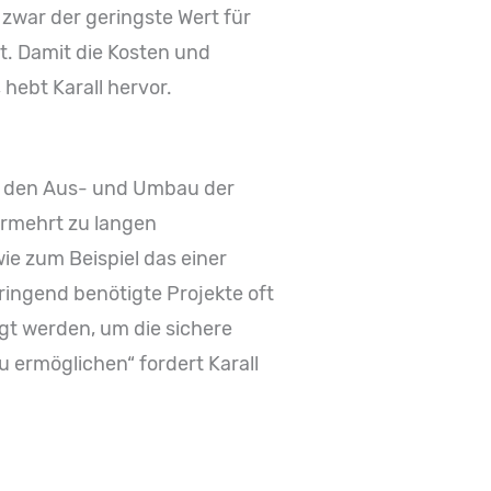
 zwar der geringste Wert für
t. Damit die Kosten und
hebt Karall hervor.
 in den Aus- und Umbau der
ermehrt zu langen
e zum Beispiel das einer
ingend benötigte Projekte oft
gt werden, um die sichere
ermöglichen“ fordert Karall