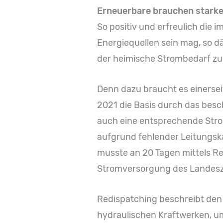
Erneuerbare brauchen stark
So positiv und erfreulich die
Energiequellen sein mag, so dä
der heimische Strombedarf zu
Denn dazu braucht es einersei
2021 die Basis durch das bes
auch eine entsprechende Strom
aufgrund fehlender Leitungsk
musste an 20 Tagen mittels R
Stromversorgung des Landeszu 
Redispatching beschreibt den 
hydraulischen Kraftwerken, um