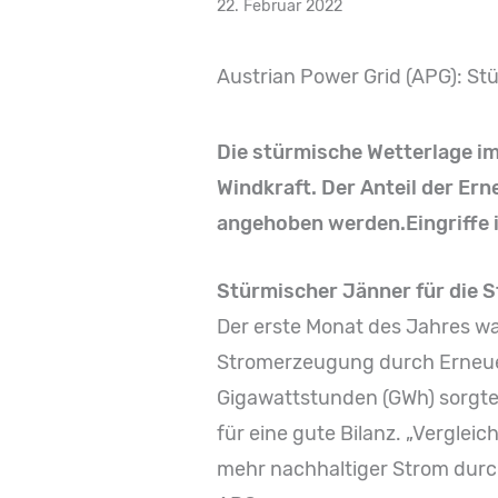
22. Februar 2022
Austrian Power Grid (APG): S
Die stürmische Wetterlage i
Windkraft. Der Anteil der Er
angehoben werden.Eingriffe 
Stürmischer Jänner für die
Der erste Monat des Jahres war
Stromerzeugung durch Erneue
Gigawattstunden (GWh) sorgte 
für eine gute Bilanz. „Vergle
mehr nachhaltiger Strom durch