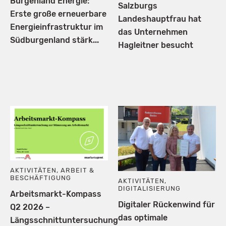
Burgenland Energie:
Salzburgs
Erste große erneuerbare
Landeshauptfrau hat
Energieinfrastruktur im
das Unternehmen
Südburgenland stärk...
Hagleitner besucht
AKTIVITÄTEN
,
ARBEIT &
BESCHÄFTIGUNG
AKTIVITÄTEN
,
DIGITALISIERUNG
Arbeitsmarkt-Kompass
Digitaler Rückenwind für
Q2 2026 –
das optimale
Längsschnittuntersuchung