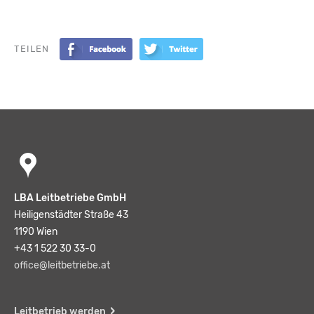
TEILEN
LBA Leitbetriebe GmbH
Heiligenstädter Straße 43
1190 Wien
+43 1 522 30 33-0
office@leitbetriebe.at
Leitbetrieb werden