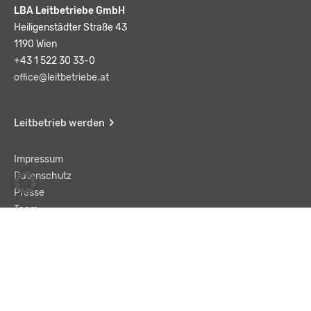
LBA Leitbetriebe GmbH
Heiligenstädter Straße 43
1190 Wien
+43 1 522 30 33-0
office@leitbetriebe.at
Leitbetrieb werden
Impressum
Datenschutz
Presse
Team
Kontakt
AGB
Haftungsausschluss
© LBA Leitbetriebe GmbH