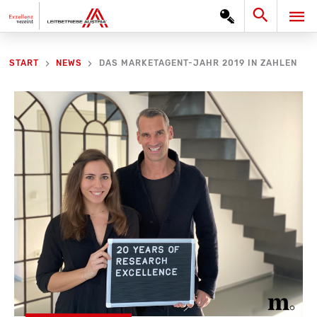
Zum
Search
HA
Inhalt
springen
DAS MARKETAGENT-JAHR 2019 IN ZAHLEN
START
NEWS