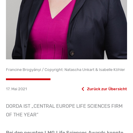
Francine Brogyányi / Copyright: Natascha Unkart & Isabelle Köhler
17. Mai 2021
Zurück zur Übersicht
DORDA IST „CENTRAL EUROPE LIFE SCIENCES FIRM
OF THE YEAR“
Bei den neunten LMG Life Sciences Awards konnte