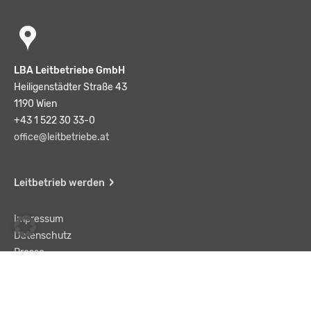
LBA Leitbetriebe GmbH
Heiligenstädter Straße 43
1190 Wien
+43 1 522 30 33-0
office@leitbetriebe.at
Leitbetrieb werden
Impressum
Datenschutz
Presse
Team
Kontakt
AGB