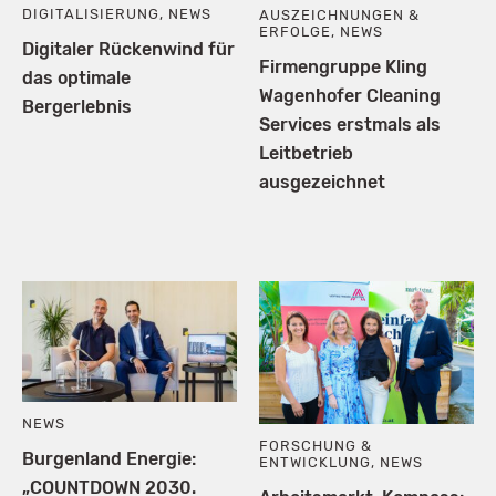
DIGITALISIERUNG
,
NEWS
AUSZEICHNUNGEN &
ERFOLGE
,
NEWS
Digitaler Rückenwind für
Firmengruppe Kling
das optimale
Wagenhofer Cleaning
Bergerlebnis
Services erstmals als
Leitbetrieb
ausgezeichnet
NEWS
FORSCHUNG &
Burgenland Energie:
ENTWICKLUNG
,
NEWS
„COUNTDOWN 2030.