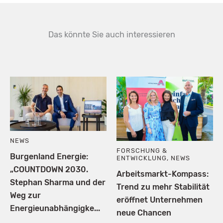
Das könnte Sie auch interessieren
NEWS
FORSCHUNG &
Burgenland Energie:
ENTWICKLUNG
,
NEWS
„COUNTDOWN 2030.
Arbeitsmarkt-Kompass:
Stephan Sharma und der
Trend zu mehr Stabilität
Weg zur
eröffnet Unternehmen
Energieunabhängigke...
neue Chancen