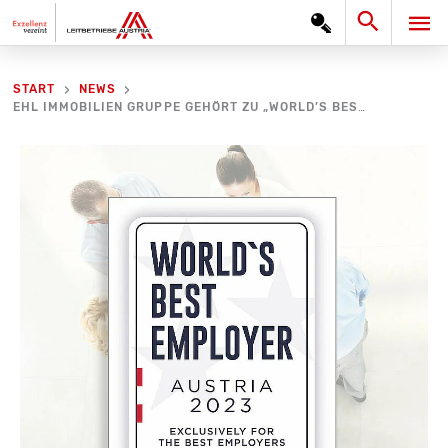
Zum
Search
HA
Inhalt
springen
START
NEWS
EHL IMMOBILIEN GRUPPE GEHÖRT ZU „WORLD’S BEST EMPLOYER“