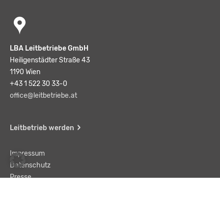
LBA Leitbetriebe GmbH
Heiligenstädter Straße 43
1190 Wien
+43 1 522 30 33-0
office@leitbetriebe.at
Leitbetrieb werden
Impressum
Datenschutz
Presse
Team
Kontakt
AGB