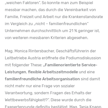
„weichen Faktoren“. So konnte man zum Beispiel
messbar machen, das durch die Vereinbarkeit von
Familie, Freizeit und Arbeit nur die Krankenstandsrate
im Vergleich zu „nicht – familienfreundlichen“
Unternehmen durchschnittlich um 21 % geringer ist,
von weiteren messbaren Kriterien abgesehen.
Mag. Monica Rintersbacher, Geschäftsführerin der
Leitbetriebe Austria eröffnete die Podiumsdiskussion
mit folgender These:
„Familienorientierte Service-
Leistungen
,
flexible Arbeitszeitmodelle
und eine
familienfreundliche Arbeitsorganisation
sind damit
nicht mehr nur eine Frage von sozialer
Verantwortung, sondern Fragen des Erhalts der
Wettbewerbsfähigkeit!?“. Diese wurde durch die
Exepertenrunde definitiv bestätigt. Mag. Tanja Knapp,