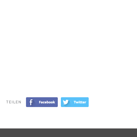
TEILEN