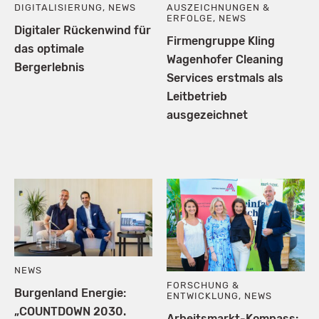
DIGITALISIERUNG
,
NEWS
AUSZEICHNUNGEN &
ERFOLGE
,
NEWS
Digitaler Rückenwind für
Firmengruppe Kling
das optimale
Wagenhofer Cleaning
Bergerlebnis
Services erstmals als
Leitbetrieb
ausgezeichnet
NEWS
FORSCHUNG &
Burgenland Energie:
ENTWICKLUNG
,
NEWS
„COUNTDOWN 2030.
Arbeitsmarkt-Kompass: