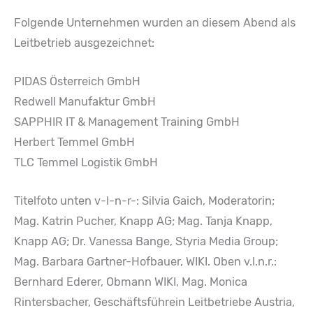
Folgende Unternehmen wurden an diesem Abend als
Leitbetrieb ausgezeichnet:
PIDAS Österreich GmbH
Redwell Manufaktur GmbH
SAPPHIR IT & Management Training GmbH
Herbert Temmel GmbH
TLC Temmel Logistik GmbH
Titelfoto unten v-l-n-r-: Silvia Gaich, Moderatorin;
Mag. Katrin Pucher, Knapp AG; Mag. Tanja Knapp,
Knapp AG; Dr. Vanessa Bange, Styria Media Group;
Mag. Barbara Gartner-Hofbauer, WIKI. Oben v.l.n.r.:
Bernhard Ederer, Obmann WIKI, Mag. Monica
Rintersbacher, Geschäftsführein Leitbetriebe Austria,