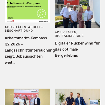
AKTIVITÄTEN
,
ARBEIT &
BESCHÄFTIGUNG
AKTIVITÄTEN
,
DIGITALISIERUNG
Arbeitsmarkt-Kompass
Digitaler Rückenwind für
Q2 2026 –
das optimale
Längsschnittuntersuchung
Bergerlebnis
zeigt: Jobaussichten
weit...