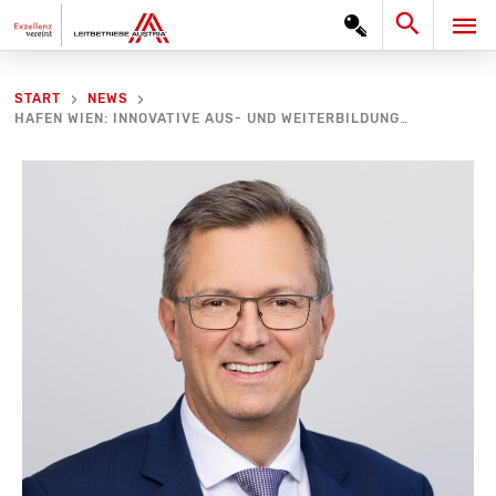
Zum
Search
HA
Inhalt
springen
START
NEWS
HAFEN WIEN: INNOVATIVE AUS- UND WEITERBILDUNG IST EINE FÜHRUNGSAUFGABE