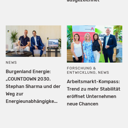
NEWS
FORSCHUNG &
Burgenland Energie:
ENTWICKLUNG
,
NEWS
„COUNTDOWN 2030.
Arbeitsmarkt-Kompass:
Stephan Sharma und der
Trend zu mehr Stabilität
Weg zur
eröffnet Unternehmen
Energieunabhängigke...
neue Chancen