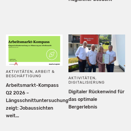
AKTIVITÄTEN
,
ARBEIT &
BESCHÄFTIGUNG
AKTIVITÄTEN
,
DIGITALISIERUNG
Arbeitsmarkt-Kompass
Digitaler Rückenwind für
Q2 2026 –
das optimale
Längsschnittuntersuchung
Bergerlebnis
zeigt: Jobaussichten
weit...