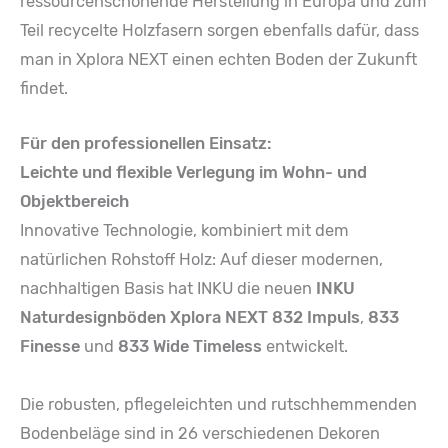
ressourcenschonende Herstellung in Europa und zum
Teil recycelte Holzfasern sorgen ebenfalls dafür, dass
man in Xplora NEXT einen echten Boden der Zukunft
findet.
Für den professionellen Einsatz:
Leichte und flexible Verlegung im Wohn- und
Objektbereich
Innovative Technologie, kombiniert mit dem
natürlichen Rohstoff Holz: Auf dieser modernen,
nachhaltigen Basis hat INKU die neuen
INKU
Naturdesignböden Xplora NEXT
832 Impuls
,
833
Finesse
und
833 Wide Timeless
entwickelt.
Die robusten, pflegeleichten und rutschhemmenden
Bodenbeläge sind in 26 verschiedenen Dekoren