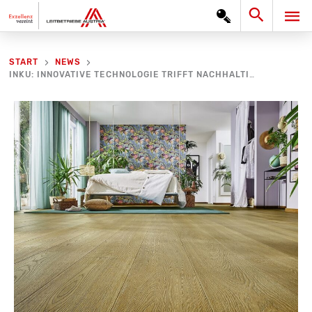
Zum
Search
HA
Inhalt
springen
START
NEWS
INKU: INNOVATIVE TECHNOLOGIE TRIFFT NACHHALTIGE NATÜRLICHKEIT