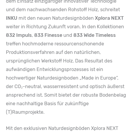
dem Einsatz einzigartiger innovativer Technologie
und dem nachwachsenden Rohstoff Holz, schreitet
INKU
mit den neuen Naturdesignböden
Xplora NEXT
weiter in Richtung Zukunft voran. In den Kollektionen
832 Impuls
,
833 Finesse
und
833 Wide Timeless
treffen hochmoderne ressourcenschonende
Produktionsverfahren auf den natürlichen,
ursprünglichen Werkstoff Holz. Das Resultat des
aufwändigen Entwicklungsprozesses ist ein
hochwertiger Naturdesignboden „Made in Europe“,
der CO₂-neutral, wasserresistent und optisch äußerst
ansprechend ist. Somit bietet der robuste Bodenbelag
eine nachhaltige Basis für zukünftige
(T)Raumprojekte.
Mit den exklusiven Naturdesignböden Xplora NEXT