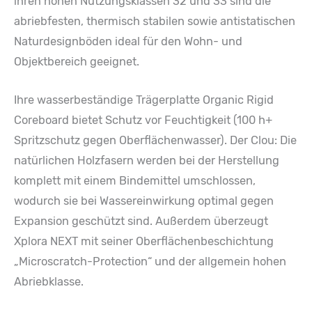
ihren hohen Nutzungsklassen 32 und 33 sind die
abriebfesten, thermisch stabilen sowie antistatischen
Naturdesignböden ideal für den Wohn- und
Objektbereich geeignet.
Ihre wasserbeständige Trägerplatte Organic Rigid
Coreboard bietet Schutz vor Feuchtigkeit (100 h+
Spritzschutz gegen Oberflächenwasser). Der Clou: Die
natürlichen Holzfasern werden bei der Herstellung
komplett mit einem Bindemittel umschlossen,
wodurch sie bei Wassereinwirkung optimal gegen
Expansion geschützt sind. Außerdem überzeugt
Xplora NEXT mit seiner Oberflächenbeschichtung
„Microscratch-Protection“ und der allgemein hohen
Abriebklasse.