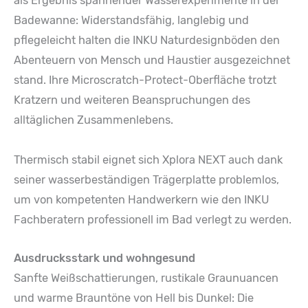
als Ergebnis spannender Wasserexperimente in der
Badewanne: Widerstandsfähig, langlebig und
pflegeleicht halten die INKU Naturdesignböden den
Abenteuern von Mensch und Haustier ausgezeichnet
stand. Ihre Microscratch-Protect-Oberfläche trotzt
Kratzern und weiteren Beanspruchungen des
alltäglichen Zusammenlebens.
Thermisch stabil eignet sich Xplora NEXT auch dank
seiner wasserbeständigen Trägerplatte problemlos,
um von kompetenten Handwerkern wie den INKU
Fachberatern professionell im Bad verlegt zu werden.
Ausdrucksstark und wohngesund
Sanfte Weißschattierungen, rustikale Graunuancen
und warme Brauntöne von Hell bis Dunkel: Die