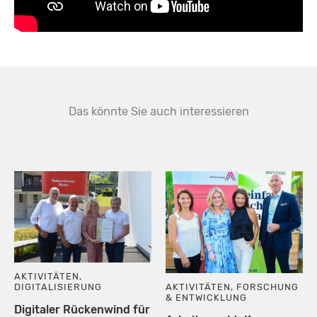
Das könnte Sie auch interessieren
AKTIVITÄTEN
,
AKTIVITÄTEN
,
FORSCHUNG
DIGITALISIERUNG
& ENTWICKLUNG
Digitaler Rückenwind für