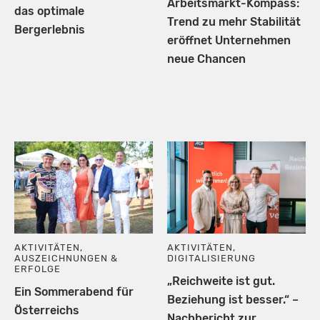
Arbeitsmarkt-Kompass:
das optimale
Trend zu mehr Stabilität
Bergerlebnis
eröffnet Unternehmen
neue Chancen
AKTIVITÄTEN
,
AKTIVITÄTEN
,
AUSZEICHNUNGEN &
DIGITALISIERUNG
ERFOLGE
„Reichweite ist gut.
Ein Sommerabend für
Beziehung ist besser.“ –
Österreichs
Nachbericht zur