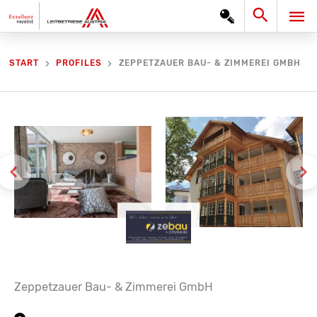
Zum
Search
HA
Inhalt
springen
ZEPPETZAUER BAU- & ZIMMEREI GMBH
START
PROFILES
Zeppetzauer Bau- & Zimmerei GmbH