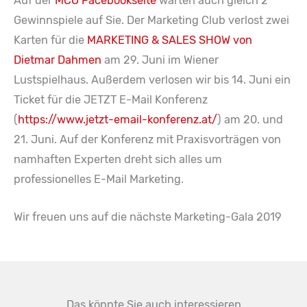
Auf der
MCÖ Facebookseite
warten auch gleich 2
Gewinnspiele auf Sie. Der Marketing Club verlost zwei
Karten für die
MARKETING & SALES SHOW von
Dietmar Dahmen
am 29. Juni im Wiener
Lustspielhaus. Außerdem verlosen wir bis 14. Juni ein
Ticket für die JETZT E-Mail Konferenz
(
https://www.jetzt-email-konferenz.at/
) am 20. und
21. Juni. Auf der Konferenz mit Praxisvorträgen von
namhaften Experten dreht sich alles um
professionelles E-Mail Marketing.
Wir freuen uns auf die nächste Marketing-Gala 2019
Das könnte Sie auch interessieren