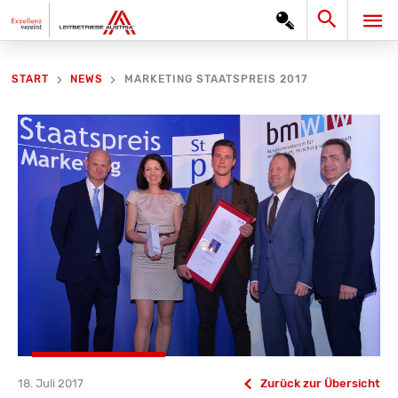
Zum
Search
HA
Inhalt
springen
MARKETING STAATSPREIS 2017
START
NEWS
18. Juli 2017
Zurück zur Übersicht