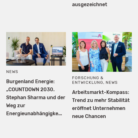
ausgezeichnet
NEWS
FORSCHUNG &
Burgenland Energie:
ENTWICKLUNG
,
NEWS
„COUNTDOWN 2030.
Arbeitsmarkt-Kompass:
Stephan Sharma und der
Trend zu mehr Stabilität
Weg zur
eröffnet Unternehmen
Energieunabhängigke...
neue Chancen