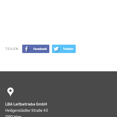
TEILEN
LBA Leitbetriebe GmbH
Heiligenstädter Straße 43
1190 Wien