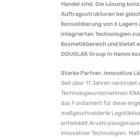
Handel sind. Die Lösung konz
Auftragsstrukturen bei glei
Konsolidierung von 6 Lagern 
integrierten Technologien zu
Kosmetikbereich und bietet e
DOUGLAS Group in Hamm konn
Starke Partner, innovative 
Seit über 11 Jahren verbinde
Technologieunternehmen KNAPP
das Fundament für diese eng
maßgeschneiderte Logistiklösun
entwickelt Arvato passgenaue
innovativer Technologien. Maß