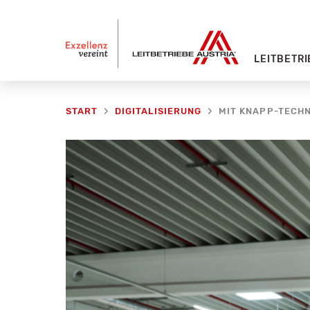
Zum
Inhalt
springen
LEITBETRI
MIT KNAPP-TECHN
START
DIGITALISIERUNG