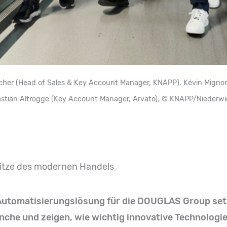
Kracher (Head of Sales & Key Account Manager, KNAPP), Kévin Migno
ian Altrogge (Key Account Manager, Arvato); © KNAPP/Niederwi
itze des modernen Handels
Automatisierungslösung für die DOUGLAS Group se
che und zeigen, wie wichtig innovative Technologie