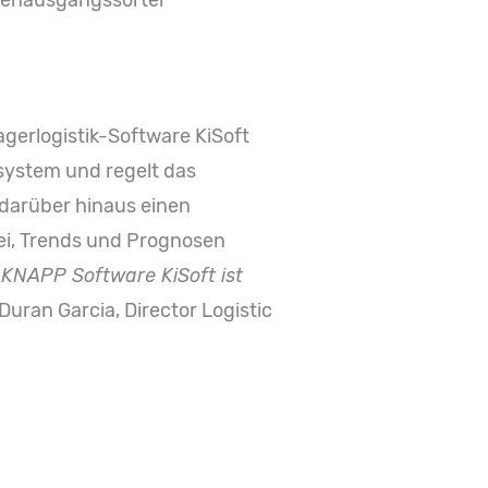
renausgangssorter
agerlogistik-Software KiSoft
system und regelt das
 darüber hinaus einen
bei, Trends und Prognosen
 KNAPP Software KiSoft ist
 Duran Garcia, Director Logistic