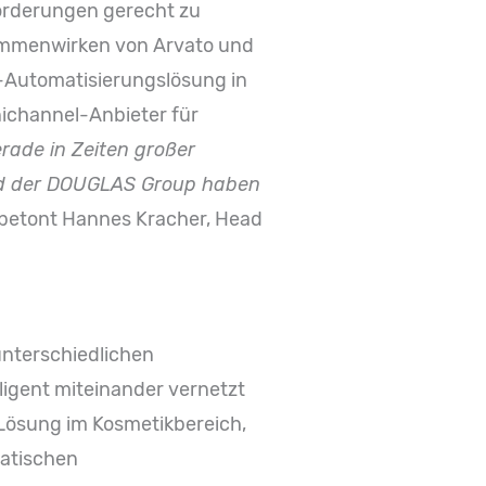
forderungen gerecht zu
sammenwirken von Arvato und
-Automatisierungslösung in
nichannel-Anbieter für
rade in Zeiten großer
und der DOUGLAS Group haben
 betont Hannes Kracher, Head
unterschiedlichen
lligent miteinander vernetzt
Lösung im Kosmetikbereich,
matischen