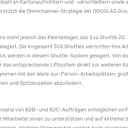
lzahl an Kartonaufrichtern und -verschließern sowie 
rstützt die Omnichannel-Strategie der DOUGLAS Group
 steht jedoch das Kleinteillager, das Evo Shuttle 2D.
elagert. Die insgesamt 550 Shuttles verrichten ihre A
Us werden in diesem Shuttle-System gelagert. Von dor
r das entsprechende Liftsystem direkt zur weiteren K
ammen mit den Ware-zur-Person-Arbeitsplätzen, groß
iten und Spitzenzeiten abzufedern.
rsand von B2B- und B2C-Aufträgen ermöglichen ein
 Mitarbeiter:innen zu unterstützen und auf extreme 