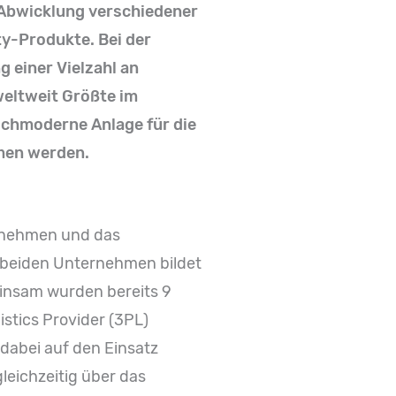
 Abwicklung verschiedener
y-Produkte. Bei der
 einer Vielzahl an
weltweit Größte im
ochmoderne Anlage für die
men werden.
ernehmen und das
 beiden Unternehmen bildet
insam wurden bereits 9
istics Provider (3PL)
dabei auf den Einsatz
leichzeitig über das