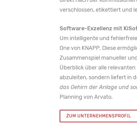
direkt nach der Kommissionie
verschlossen, etikettiert und 
Software-Exzellenz mit KiSo
Um intelligente und fehlerfrei
One von KNAPP. Diese ermögli
Zusammenspiel manueller und a
Überblick über alle relevante
abzuleiten, sondern liefert in
das Gehirn der Anlage und so
Planning von Arvato.
ZUM UNTERNEHMENSPROFIL