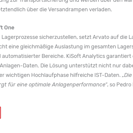
rung zur Transportsicherung und werden über den Wa
letztendlich über die Versandrampen verladen.
ft One
e Lagerprozesse sicherzustellen, setzt Arvato auf die L
cht eine gleichmäßige Auslastung im gesamten Lager
utomatisierter Bereiche. KiSoft Analytics garantiert
n Anlagen-Daten. Die Lösung unterstützt nicht nur da
 der wichtigen Hochlaufphase hilfreiche IST-Daten.
„Die
rgt für eine optimale Anlagenperformance“
, so Pedro