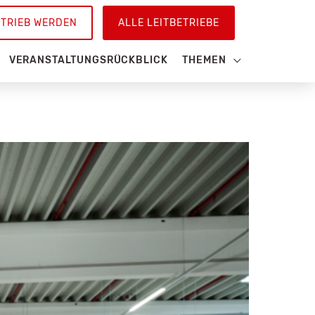
ETRIEB WERDEN
ALLE LEITBETRIEBE
VERANSTALTUNGSRÜCKBLICK
THEMEN