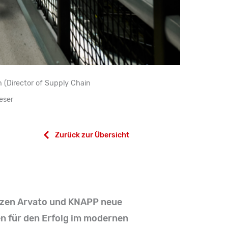
n (Director of Supply Chain
eser
Zurück zur Übersicht
tzen Arvato und KNAPP neue
n für den Erfolg im modernen