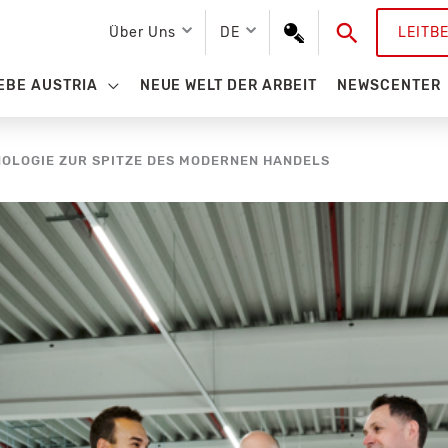
Suchen
Über Uns
DE
LEITB
EBE AUSTRIA
NEUE WELT DER ARBEIT
NEWSCENTER
OLOGIE ZUR SPITZE DES MODERNEN HANDELS