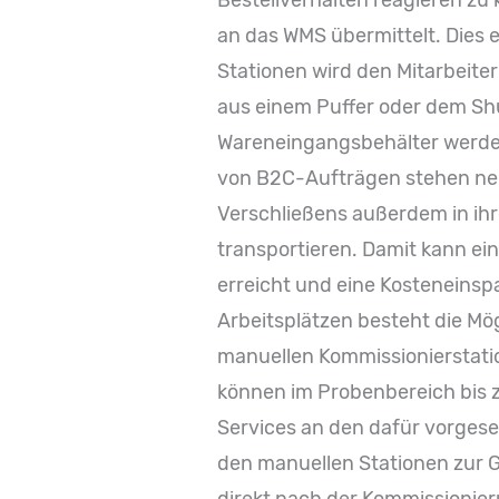
Bestellverhalten reagieren z
an das WMS übermittelt. Dies e
Stationen wird den Mitarbeite
aus einem Puffer oder dem Shut
Wareneingangsbehälter werden
von B2C-Aufträgen stehen neu
Verschließens außerdem in ihr
transportieren. Damit kann ein
erreicht und eine Kosteneinsp
Arbeitsplätzen besteht die Mö
manuellen Kommissionierstatio
können im Probenbereich bis 
Services an den dafür vorges
den manuellen Stationen zur