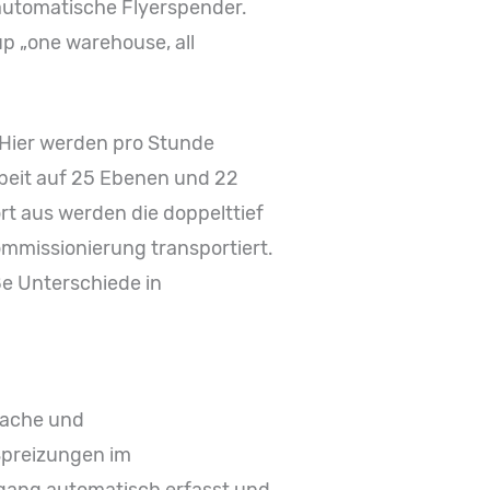
automatische Flyerspender.
 „one warehouse, all
 Hier werden pro Stunde
rbeit auf 25 Ebenen und 22
t aus werden die doppelttief
ommissionierung transportiert.
e Unterschiede in
fache und
Spreizungen im