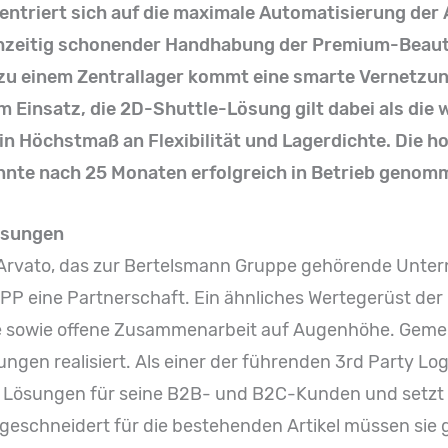
entriert sich auf die maximale Automatisierung der
chzeitig schonender Handhabung der Premium-Beaut
zu einem Zentrallager kommt eine smarte Vernetzung
m Einsatz, die 2D-Shuttle-Lösung gilt dabei als die 
in Höchstmaß an Flexibilität und Lagerdichte. Die h
te nach 25 Monaten erfolgreich in Betrieb genom
Lösungen
t Arvato, das zur Bertelsmann Gruppe gehörende Unt
 eine Partnerschaft. Ein ähnliches Wertegerüst der
e sowie offene Zusammenarbeit auf Augenhöhe. Geme
gen realisiert. Als einer der führenden 3rd Party Log
 Lösungen für seine B2B- und B2C-Kunden und setzt 
geschneidert für die bestehenden Artikel müssen sie g