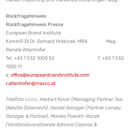
Rückfragehinweis
Rückfragehinweis Presse
European Brand Institute
KommR DI Dr. Gerhard Hrebicek, MBA Mag.
Renate Altenhofer
Tel. +43 1 532 1000 52 T: +43 1 532
1000 11
e:
office@europeanbrandinstitute.com
r.altenhofer@maxcc.at
Titelfoto v.l.n.r.: Herbert Kovar (Managing Partner Tax,
Deloitte Österreich), Gerald Ganzger (Partner Lansky,
Ganzger & Partner), Monika Poeckh-Racek
(Vorstandsvorsitzende Admiral Casinos &