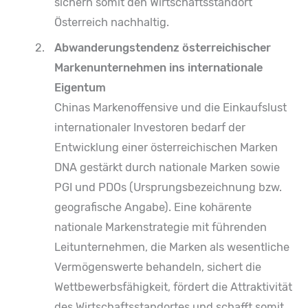
sichern somit den Wirtschaftsstandort
Österreich nachhaltig.
Abwanderungstendenz österreichischer
Markenunternehmen ins internationale
Eigentum
Chinas Markenoffensive und die Einkaufslust
internationaler Investoren bedarf der
Entwicklung einer österreichischen Marken
DNA gestärkt durch nationale Marken sowie
PGI und PDOs (Ursprungsbezeichnung bzw.
geografische Angabe). Eine kohärente
nationale Markenstrategie mit führenden
Leitunternehmen, die Marken als wesentliche
Vermögenswerte behandeln, sichert die
Wettbewerbsfähigkeit, fördert die Attraktivität
des Wirtschaftsstandortes und schafft somit