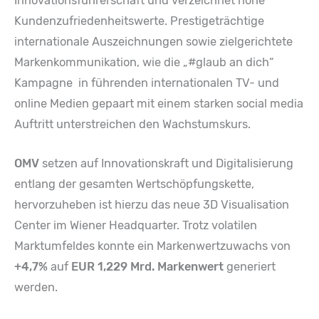
Innovationsführerschaft und verzeichnet hohe
Kundenzufriedenheitswerte. Prestigeträchtige
internationale Auszeichnungen sowie zielgerichtete
Markenkommunikation, wie die „#glaub an dich“
Kampagne in führenden internationalen TV- und
online Medien gepaart mit einem starken social media
Auftritt unterstreichen den Wachstumskurs.
OMV
setzen auf Innovationskraft und Digitalisierung
entlang der gesamten Wertschöpfungskette,
hervorzuheben ist hierzu das neue 3D Visualisation
Center im Wiener Headquarter. Trotz volatilen
Marktumfeldes konnte ein Markenwertzuwachs von
+4,7%
auf
EUR 1,229 Mrd. Markenwert
generiert
werden.