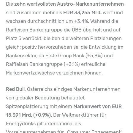
Die
zehn wertvollsten Austro-Markenunternehmen
sind zusammen mehr als
EUR 33,255 Mrd.
wert und
wachsen durchschnittlich um +3,4%. Während die
Raiffeisen Bankengruppe die ÖBB überholt und auf
Platz 5 vorrückt, bleiben die weiteren Platzierungen
gleich; positiv hervorzuheben sei die Entwicklung im
Bankensektor, da Erste Group Bank (+5,8%) und
Raiffeisen Bankengruppe (+3,1%) erfreuliche
Markenwertzuwächse verzeichnen können.
Red Bull
, Österreichs einziges Markenunternehmen
von globaler Bedeutung behauptet
Spitzenplatzierung mit einem
Markenwert von EUR
15,391 Mrd. (+0,9%).
Der Weltmarktführer für
Energydrinks gilt international als
Vorzeigeunternehmen für „Consumer Engagement“