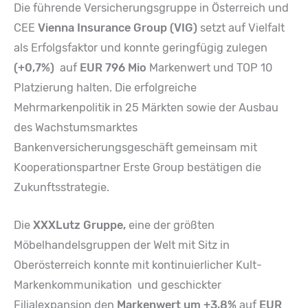
Die führende Versicherungsgruppe in Österreich und
CEE
Vienna Insurance Group (VIG)
setzt auf Vielfalt
als Erfolgsfaktor und konnte geringfügig zulegen
(+0,7%)
auf
EUR 796 Mio
Markenwert und TOP 10
Platzierung halten. Die erfolgreiche
Mehrmarkenpolitik in 25 Märkten sowie der Ausbau
des Wachstumsmarktes
Bankenversicherungsgeschäft gemeinsam mit
Kooperationspartner Erste Group bestätigen die
Zukunftsstrategie.
Die
XXXLutz
Gruppe,
eine der größten
Möbelhandelsgruppen der Welt mit Sitz in
Oberösterreich konnte mit kontinuierlicher Kult-
Markenkommunikation und geschickter
Filialexpansion den
Markenwert um +3,8%
auf
EUR