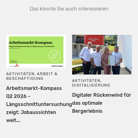
Das könnte Sie auch interessieren
AKTIVITÄTEN
,
ARBEIT &
BESCHÄFTIGUNG
AKTIVITÄTEN
,
DIGITALISIERUNG
Arbeitsmarkt-Kompass
Digitaler Rückenwind für
Q2 2026 –
das optimale
Längsschnittuntersuchung
Bergerlebnis
zeigt: Jobaussichten
weit...