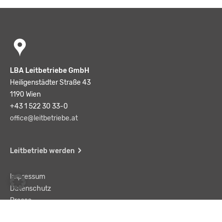
LBA Leitbetriebe GmbH
Heiligenstädter Straße 43
1190 Wien
+43 1 522 30 33-0
office@leitbetriebe.at
Leitbetrieb werden
Impressum
Datenschutz
Presse
Team