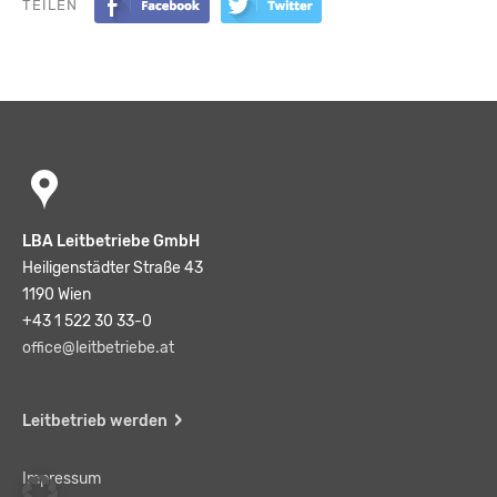
TEILEN
LBA Leitbetriebe GmbH
Heiligenstädter Straße 43
1190 Wien
+43 1 522 30 33-0
office@leitbetriebe.at
Leitbetrieb werden
Impressum