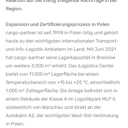
Reaktion auf die stetig steigende Nachfrage in der
Region.
Expansion und Zertifizierungsprozess in Polen
cargo-partner ist seit 1998 in Polen tätig und gehört
heute zu den wichtigsten internationalen Transport-
und Info-Logistik-Anbietern im Land. Mit Juni 2021
hat cargo-partner seine Lagerkapazität in Brwinów
um weitere 3.000 m² erhöht. Das iLogistics Center
bietet nun 11.000 m² Lagerfläche bei einem
Temperaturbereich von +15 bis +25 °C, einschließlich
1.000 m² Zolllagerfläche. Die Anlage befindet sich in
einem Gebäude der Klasse A im Logistikpark MLP II,
südwestlich von Warschau und direkt an der
Autobahn A2, der wichtigsten West-Ost-Verbindung
in Polen.