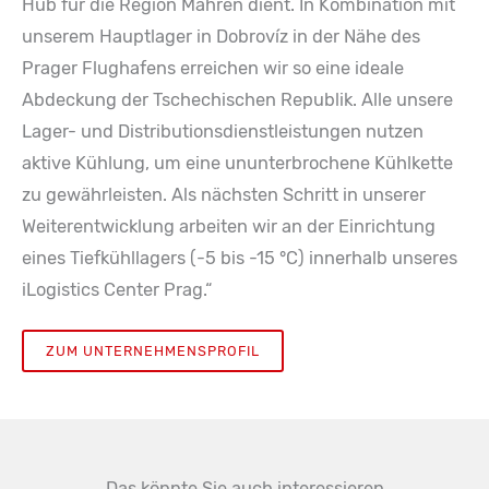
Hub für die Region Mähren dient. In Kombination mit
unserem Hauptlager in Dobrovíz in der Nähe des
Prager Flughafens erreichen wir so eine ideale
Abdeckung der Tschechischen Republik. Alle unsere
Lager- und Distributionsdienstleistungen nutzen
aktive Kühlung, um eine ununterbrochene Kühlkette
zu gewährleisten. Als nächsten Schritt in unserer
Weiterentwicklung arbeiten wir an der Einrichtung
eines Tiefkühllagers (-5 bis -15 °C) innerhalb unseres
iLogistics Center Prag.“
ZUM UNTERNEHMENSPROFIL
Das könnte Sie auch interessieren