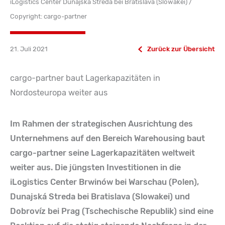
iLogistics Center Dunajská Streda bei Bratislava (Slowakei) /
Copyright: cargo-partner
21. Juli 2021
Zurück zur Übersicht
cargo-partner baut Lagerkapazitäten in
Nordosteuropa weiter aus
Im Rahmen der strategischen Ausrichtung des
Unternehmens auf den Bereich Warehousing baut
cargo-partner seine Lagerkapazitäten weltweit
weiter aus. Die jüngsten Investitionen in die
iLogistics Center Brwinów bei Warschau (Polen),
Dunajská Streda bei Bratislava (Slowakei) und
Dobrovíz bei Prag (Tschechische Republik) sind eine