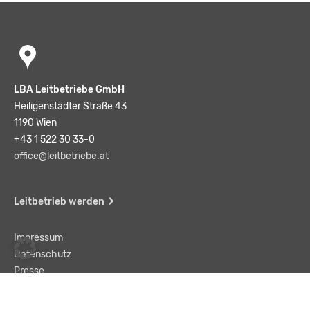
LBA Leitbetriebe GmbH
Heiligenstädter Straße 43
1190 Wien
+43 1 522 30 33-0
office@leitbetriebe.at
Leitbetrieb werden
Impressum
Datenschutz
Presse
Team
Kontakt