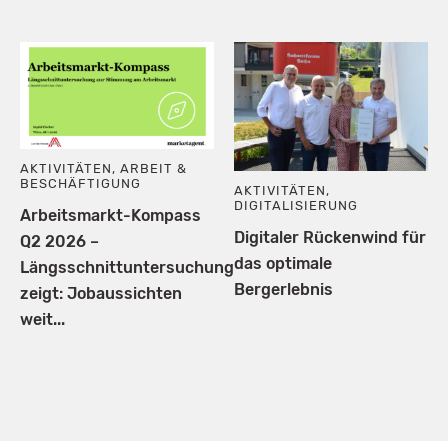
AKTIVITÄTEN
,
ARBEIT &
BESCHÄFTIGUNG
AKTIVITÄTEN
,
DIGITALISIERUNG
Arbeitsmarkt-Kompass
Digitaler Rückenwind für
Q2 2026 –
das optimale
Längsschnittuntersuchung
Bergerlebnis
zeigt: Jobaussichten
weit...