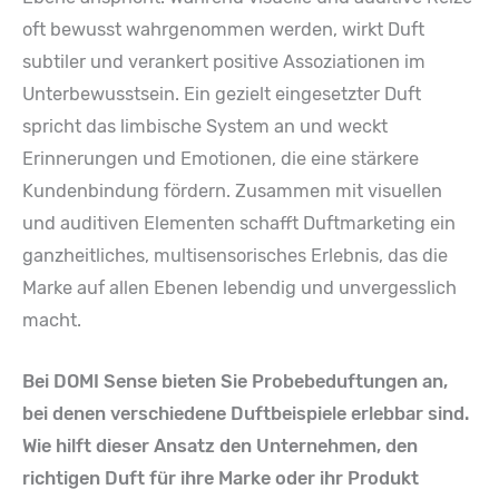
oft bewusst wahrgenommen werden, wirkt Duft
subtiler und verankert positive Assoziationen im
Unterbewusstsein. Ein gezielt eingesetzter Duft
spricht das limbische System an und weckt
Erinnerungen und Emotionen, die eine stärkere
Kundenbindung fördern. Zusammen mit visuellen
und auditiven Elementen schafft Duftmarketing ein
ganzheitliches, multisensorisches Erlebnis, das die
Marke auf allen Ebenen lebendig und unvergesslich
macht.
Bei DOMI Sense bieten Sie Probebeduftungen an,
bei denen verschiedene Duftbeispiele erlebbar sind.
Wie hilft dieser Ansatz den Unternehmen, den
richtigen Duft für ihre Marke oder ihr Produkt