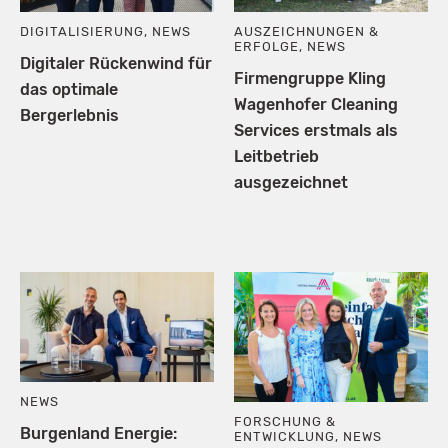
DIGITALISIERUNG
,
NEWS
AUSZEICHNUNGEN &
ERFOLGE
,
NEWS
Digitaler Rückenwind für
Firmengruppe Kling
das optimale
Wagenhofer Cleaning
Bergerlebnis
Services erstmals als
Leitbetrieb
ausgezeichnet
NEWS
FORSCHUNG &
Burgenland Energie:
ENTWICKLUNG
,
NEWS