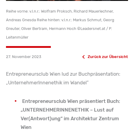
Reihe vorne: v.l.n.r.: Wolfram Proksch, Richard Mauerlechner,
Andreas Gnesda Reihe hinten: v.l.n.r.: Markus Schmut, Georg
Greuter, Oliver Bertram, Hermann Hoch ©Leadersnet.at / P.
Leitenmüller
27. November 2023
Zurück zur Übersicht
Entrepreneursclub Wien lud zur Buchpräsentation:
„UnternehmerInnenethik im Wandel”
Entrepreneursclub Wien präsentiert Buch:
„UNTERNEHMERINNENETHIK – Lust auf
Ver(Antwort)ung“ im Architektur Zentrum
Wien