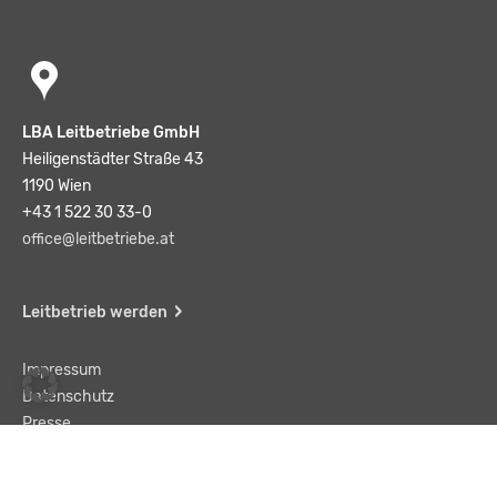
LBA Leitbetriebe GmbH
Heiligenstädter Straße 43
1190 Wien
+43 1 522 30 33-0
office@leitbetriebe.at
Leitbetrieb werden
Impressum
Datenschutz
Presse
Team
Kontakt