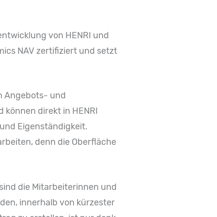
erentwicklung von HENRI und
ics NAV zertifiziert und setzt
um Angebots- und
d können direkt in HENRI
 und Eigenständigkeit.
arbeiten, denn die Oberfläche
ind die Mitarbeiterinnen und
lden, innerhalb von kürzester