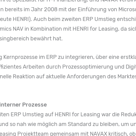
 bereits im Jahr 2008 mit der Einführung von Micros
eute HENRI). Auch beim zweiten ERP Umstieg entschied
mics NAV in Kombination mit HENRI for Leasing, da s
asingbereich bewährt hat.
ng Kernprozesse im ERP zu integrieren, über eine erstk
fizientes Arbeiten durch Prozessoptimierung und Digit
chnelle Reaktion auf aktuelle Anforderungen des Markt
interner Prozesse
iten ERP Umstieg auf HENRI for Leasing war die Reduk
nd so nah wie möglich am Standard zu bleiben, um un
Leasing Projektteam gemeinsam mit NAVAX kritisch, ob 