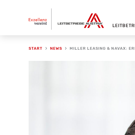
Zum
Inhalt
springen
LEITBETR
MILLER LEASING & NAVAX: ER
START
NEWS