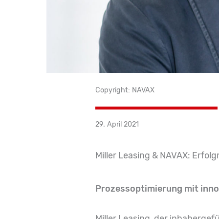
Copyright: NAVAX
29. April 2021
Miller Leasing & NAVAX: Erfolg
Prozessoptimierung mit inno
Miller Leasing, der inhabergef