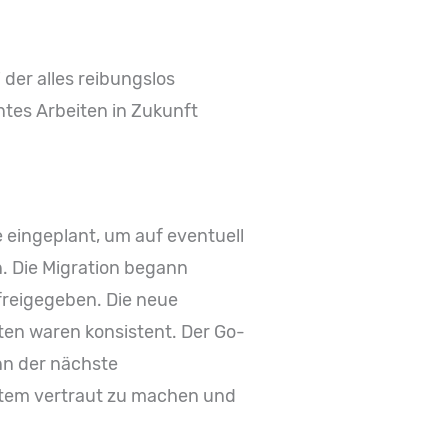
der alles reibungslos
entes Arbeiten in Zukunft
 eingeplant, um auf eventuell
. Die Migration begann
reigegeben. Die neue
aten waren konsistent. Der Go-
enn der nächste
stem vertraut zu machen und