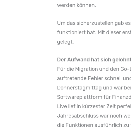
werden können.
Um das sicherzustellen gab es 
funktioniert hat. Mit dieser er
gelegt.
Der Aufwand hat sich gelohn
Für die Migration und den Go-
auftretende Fehler schnell u
Donnerstagmittag und war be
Softwareplattform für Finanzdi
Live lief in kürzester Zeit pe
Jahresabschluss war noch wei
die Funktionen ausführlich zu 