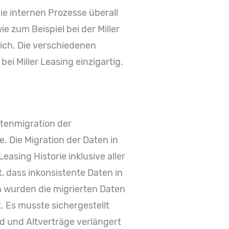
e internen Prozesse überall
 zum Beispiel bei der Miller
ich. Die verschiedenen
i Miller Leasing einzigartig.
atenmigration der
 Die Migration der Daten in
asing Historie inklusive aller
, dass inkonsistente Daten in
n wurden die migrierten Daten
. Es musste sichergestellt
nd und Altverträge verlängert