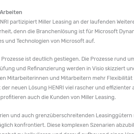
 Arbeiten
NRI partizipiert Miller Leasing an der laufenden Weit
rheit, denn die Branchenlösung ist für Microsoft Dynam
s und Technologien von Microsoft auf.
Prozesse ist deutlich gestiegen. Die Prozesse rund 
üfung und Refinanzierung werden in Visio skizziert un
en Mitarbeiterinnen und Mitarbeitern mehr Flexibilität
 der neuen Lösung HENRI viel rascher und effizienter 
 profitieren auch die Kunden von Miller Leasing.
arien und auch grenzüberschreitenden Leasinggütern s
 täglich konfrontiert. Diese komplexen Szenarien abzubi