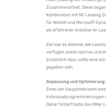
Zusammenarbeit. Diese begann
Kombination mit NC Leasing (h
für NAVAX und Microsoft Dyna
als erfahrener Anbieter im Le
Ziel war es diesmal, alle Leasi
verfügen sowie rasches und ef
Zusätzlich dazu sollte eine s
gegeben sein.
Anpassung und Optimierung 
Eines der Hauptziele beim zwe
Individualprogrammierungen u
Daher hinterfragte das Miller 