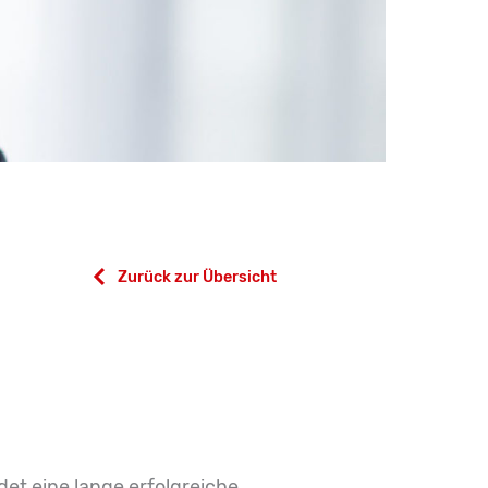
Zurück zur Übersicht
det eine lange erfolgreiche