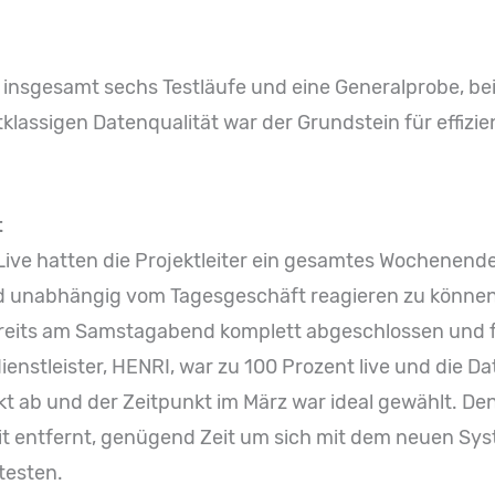
insgesamt sechs Testläufe und eine Generalprobe, bei 
stklassigen Datenqualität war der Grundstein für effizi
t
Live hatten die Projektleiter ein gesamtes Wochenende
nd unabhängig vom Tagesgeschäft reagieren zu können
reits am Samstagabend komplett abgeschlossen und f
enstleister, HENRI, war zu 100 Prozent live und die D
rfekt ab und der Zeitpunkt im März war ideal gewählt. D
t entfernt, genügend Zeit um sich mit dem neuen Sy
testen.