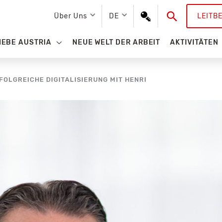
Suchen
Über Uns
DE
LEITB
IEBE AUSTRIA
NEUE WELT DER ARBEIT
AKTIVITÄTEN
FOLGREICHE DIGITALISIERUNG MIT HENRI