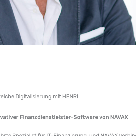
reiche Digitalisierung mit HENRI
vativer Finanzdienstleister-Software von NAVAX
ührte Spezialist für IT-Finanzierung, und NAVAX verbin