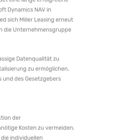
oft Dynamics NAV in
 sich Miller Leasing erneut
ich die Unternehmensgruppe
lassige Datenqualität zu
alisierung zu ermöglichen.
es und des Gesetzgebers
tion der
nötige Kosten zu vermeiden.
die individuellen