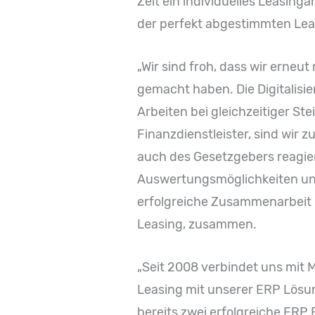
Zeit ein individuelles Leasing
der perfekt abgestimmten Le
„Wir sind froh, dass wir ern
gemacht haben. Die Digitalisi
Arbeiten bei gleichzeitiger St
Finanzdienstleister, sind wir 
auch des Gesetzgebers reagie
Auswertungsmöglichkeiten und 
erfolgreiche Zusammenarbeit m
Leasing, zusammen.
„Seit 2008 verbindet uns mit Mi
Leasing mit unserer ERP Lösu
bereits zwei erfolgreiche ERP