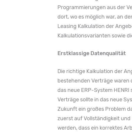
Programmierungen aus der Verg
dort, wo es möglich war, an de
Leasing Kalkulation der Angeb
Kalkulationsvarianten sowie d
Erstklassige Datenqualität
Die richtige Kalkulation der A
bestehenden Verträge waren da
das neue ERP-System HENRI stel
Verträge sollte in das neue Sy
Zukunft ein großes Problem da
zuerst auf Vollständigkeit und
werden, dass ein korrektes Arb