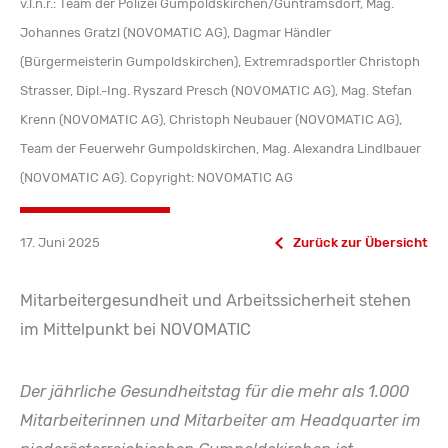
v.l.n.r.: Team der Polizei Gumpoldskirchen/Guntramsdorf, Mag.
Johannes Gratzl (NOVOMATIC AG), Dagmar Händler
(Bürgermeisterin Gumpoldskirchen), Extremradsportler Christoph
Strasser, Dipl.-Ing. Ryszard Presch (NOVOMATIC AG), Mag. Stefan
Krenn (NOVOMATIC AG), Christoph Neubauer (NOVOMATIC AG),
Team der Feuerwehr Gumpoldskirchen, Mag. Alexandra Lindlbauer
(NOVOMATIC AG). Copyright: NOVOMATIC AG
17. Juni 2025
Zurück zur Übersicht
Mitarbeitergesundheit und Arbeitssicherheit stehen
im Mittelpunkt bei NOVOMATIC
Der jährliche Gesundheitstag für die mehr als 1.000
Mitarbeiterinnen und Mitarbeiter am Headquarter im