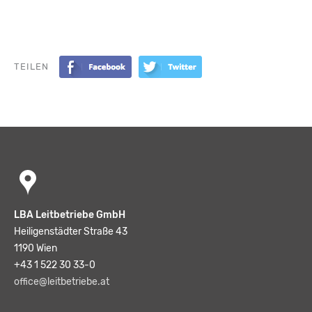
TEILEN
LBA Leitbetriebe GmbH
Heiligenstädter Straße 43
1190 Wien
+43 1 522 30 33-0
office@leitbetriebe.at