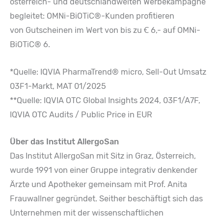
österreich- und deutschlandweiten Werbekampagne
begleitet: OMNi-BiOTiC®-Kunden profitieren
von Gutscheinen im Wert von bis zu Ꞓ 6,- auf OMNi-
BiOTiC® 6.
*Quelle: IQVIA PharmaTrend® micro, Sell-Out Umsatz
03F1-Markt, MAT 01/2025
**Quelle: IQVIA OTC Global Insights 2024, 03F1/A7F,
IQVIA OTC Audits / Public Price in EUR
Über das Institut AllergoSan
Das Institut AllergoSan mit Sitz in Graz, Österreich,
wurde 1991 von einer Gruppe integrativ denkender
Ärzte und Apotheker gemeinsam mit Prof. Anita
Frauwallner gegründet. Seither beschäftigt sich das
Unternehmen mit der wissenschaftlichen