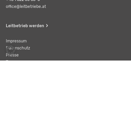
office@leitbetriebe.at
Leitbetrieb werden
Impressum
Datenschutz
Presse
Team
Kontakt
AGB
Haftungsausschluss
© LBA Leitbetriebe GmbH