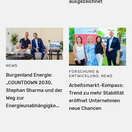
ausgezeichnet
NEWS
FORSCHUNG &
Burgenland Energie:
ENTWICKLUNG
,
NEWS
„COUNTDOWN 2030.
Arbeitsmarkt-Kompass:
Stephan Sharma und der
Trend zu mehr Stabilität
Weg zur
eröffnet Unternehmen
Energieunabhängigke...
neue Chancen