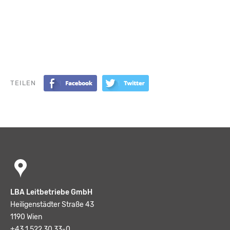
TEILEN
LBA Leitbetriebe GmbH
Heiligenstädter Straße 43
1190 Wien
+43 1 522 30 33-0